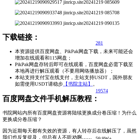
下载链接：
281
本资源提供百度网盘、PikPak网盘下载，未来可能还会
增加在线观看和115网盘；
PikPak网盘存转后即可在线观看，百度网盘必需下载至
本地再进行解压观看（不要用网络播放器）；
本站支持支付宝在线支付，主站支持USDT，国外朋友
如需使用USDT请稳步
【书院主站】
。
195
74
百度网盘文件手机解压教程：
书院网站内所有百度网盘资源将陆续更换成分卷压缩！为什么
更换成分卷压缩？
因为近期每天都有失效的资源，有人转存后在线解压了，虽然
我们也反复提及，但总有人不听劝啊……
59.9W+