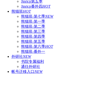
Jinricp第五季
Jinricp番外四
HOT
熊猫班
HOT
熊猫班-第七季
NEW
熊猫班-第一季
熊猫班-第二季
熊猫班-第三季
熊猫班-第四季
熊猫班-第五季
熊猫班-第六季
HOT
熊猫班-番外一
外研社
NEW
书院专属福利
通往外研社
帐号迁移入口
NEW