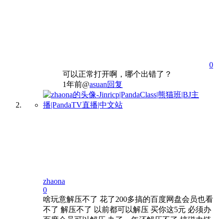
0
可以正常打开啊，哪个出错了？
1年前
@
asuan
回复
zhaona
0
啥玩意解压不了 花了200多搞的百度网盘会员也看
不了 解压不了 以前都可以解压 买你这5元 必须办