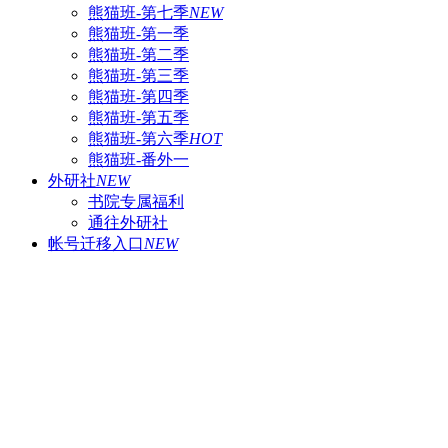
熊猫班-第七季
NEW
熊猫班-第一季
熊猫班-第二季
熊猫班-第三季
熊猫班-第四季
熊猫班-第五季
熊猫班-第六季
HOT
熊猫班-番外一
外研社
NEW
书院专属福利
通往外研社
帐号迁移入口
NEW