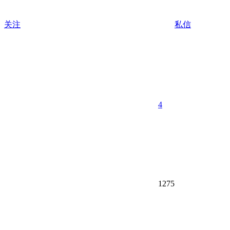
关注
私信
4
1275