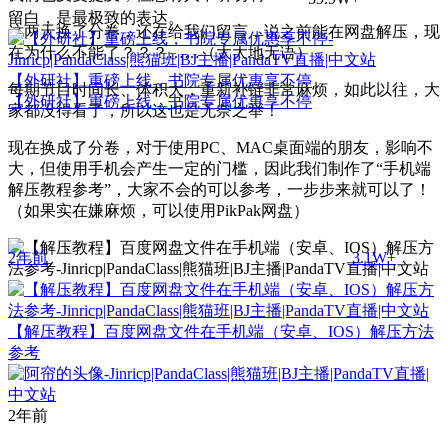
留白，是最极致的表达。
这两天换了分卷，还在给我们留言，说之前能在网盘解压，现
在为什么不能了？？？……（大大地无语）
【外研社】重磅上线，书院专属优惠享不停
每期节目时间长、体积大，重新补链非常麻烦，如此以往，大
【外研社】重磅上线，书院专属优惠享不停
家都没得看了，所以这也是无奈之举！
现在换成了分卷，对于使用PC、MAC桌面端的朋友，影响不
大，但使用手机会产生一定的门槛，因此我们制作了“手机端
解压教程参考”，大家不会的可以参考，一步步来就可以了！
（如果实在嫌麻烦，可以使用PikPak网盘）
2年前
3.1W+
【解压教程】百度网盘文件在手机端（安卓、IOS）解压方法
参考
2年前