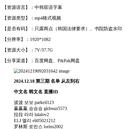
【资源语言】：中韩双语字幕
【资源类型】：mp4格式视频
【是否有码】：只露两点（韩国法律要求）、书院防盗水印
【分辨率】：1920*1082
【资源大小】：7V/37.7G
【分享渠道】：百度网盘、PikPak网盘
2024.12.18 第三期 名单
从左到右
中文名 韩文名 直播ID
波波 보보 parkeil123
赢赢赢 승승승 gkfnsus5573
拉拉 라라 lalalov2
ELI 엘리 eli05021212
罗林斯 로린스 lorins2002