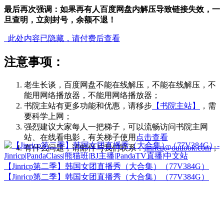
最后再次强调：如果再有人百度网盘内解压导致链接失效，一
旦查明，立刻封号，余额不退！
此处内容已隐藏，请付费后查看
注意事项：
老生长谈，百度网盘不能在线解压，不能在线解压，不
能用网络播放器，不能用网络播放器；
书院主站有更多功能和优惠，请移步
【书院主站】
，需
要科学上网；
强烈建议大家每人一把梯子，可以流畅访问书院主网
站、在线看电影，有关梯子使用
点击查看
有什么问题，请邮件与我们联系：
jinricp@outlook.com
；
【Jinricp第二季】韩国女团直播秀（大合集）（77V384G）
【Jinricp第二季】韩国女团直播秀（大合集）（77V384G）