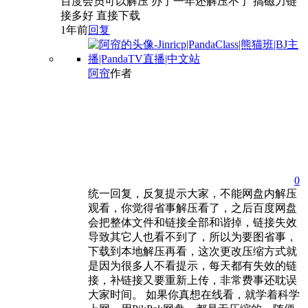
百度会员可以解压 办了一年还解压不了 搞磁力链
接多好 直接下载
1年前
回复
阿帘
作者
0
统一回复，反复提示大家，不能网盘内解压
观看，你觉得省事解压看了，之后百度网盘
会把整体文件和链接全部和谐掉，链接失效
导致其它人也看不到了，所以为要图省事，
下载到本地解压再看，这次更改压缩方式就
是因为很多人不看提示，每天都有失效的链
接，补链接又要重新上传，非常费事还耽误
大家时间。 如果你真想在线看，就学着科学