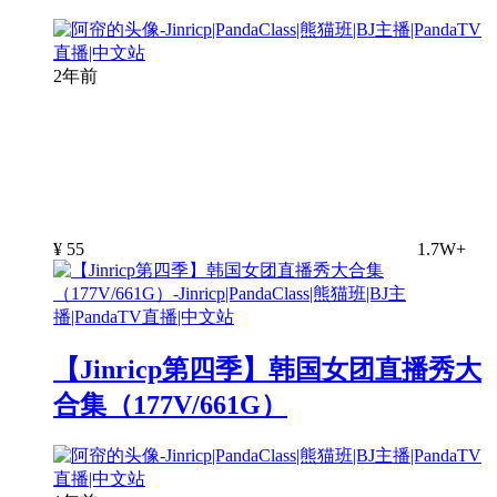
2年前
¥
55
1.7W+
【Jinricp第四季】韩国女团直播秀大
合集（177V/661G）