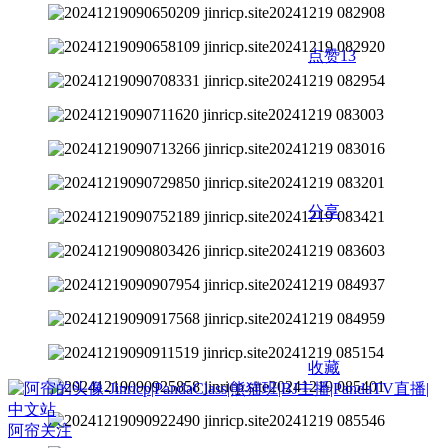
点赞
13
分享
收藏
阿帘
关注