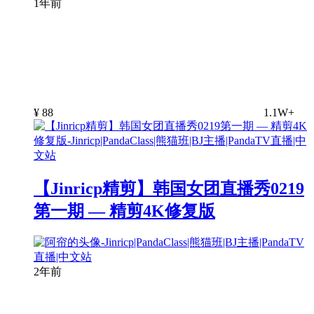
1年前
¥
88
1.1W+
【Jinricp精剪】韩国女团直播秀0219
第一期 — 精剪4K修复版
2年前