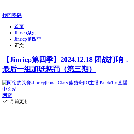
找回密码
首页
Jinricp系列
Jinricp第四季
正文
【Jinricp第四季】2024.12.18 团战打响，
最后一组加班惩罚（第三期）
阿帘
3个月前更新