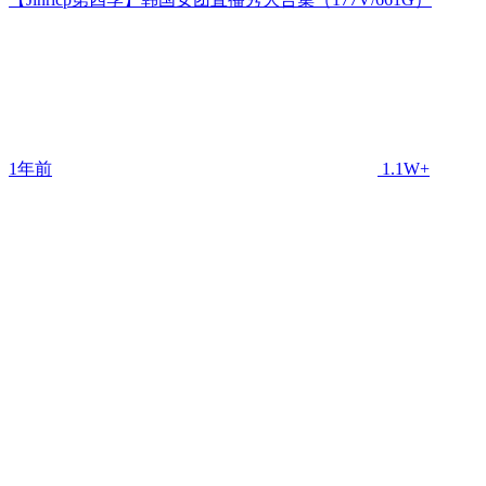
1年前
1.1W+