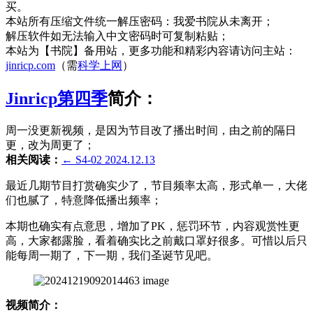
买。
本站所有压缩文件统一解压密码：我爱书院从未离开；
解压软件如无法输入中文密码时可复制粘贴；
本站为【书院】备用站，更多功能和精彩内容请访问主站：
jinricp.com
（需
科学上网
）
Jinricp第四季
简介：
周一没更新视频，是因为节目改了播出时间，由之前的隔日
更，改为周更了；
相关阅读：
← S4-02 2024.12.13
最近几期节目打赏确实少了，节目频率太高，形式单一，大佬
们也腻了，特意降低播出频率；
本期也确实有点意思，增加了PK，惩罚环节，内容观赏性更
高，大家都露脸，看着确实比之前戴口罩好很多。可惜以后只
能每周一期了，下一期，我们圣诞节见吧。
视频简介：