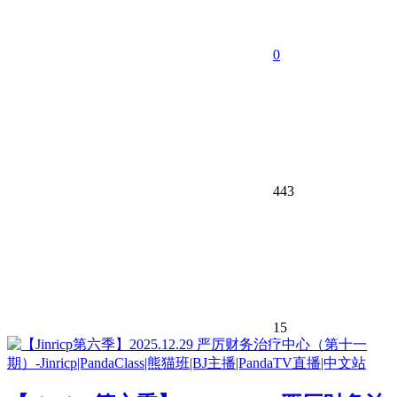
0
443
15