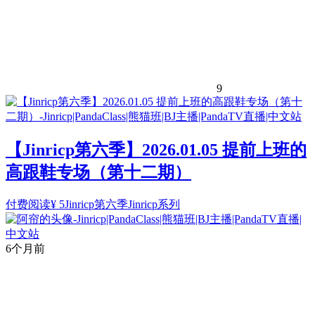
9
【Jinricp第六季】2026.01.05 提前上班的
高跟鞋专场（第十二期）
付费阅读
¥
5
Jinricp第六季
Jinricp系列
6个月前