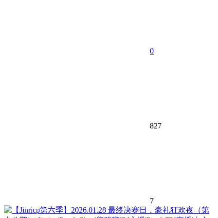
0
827
7