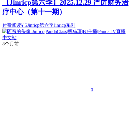
【Jinricp第六季】2025.12.29 严厉财务治
疗中心（第十一期）
付费阅读
¥
5
Jinricp第六季
Jinricp系列
8个月前
0