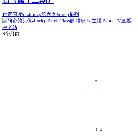
日（第十三期）
付费阅读
¥
5
Jinricp第六季
Jinricp系列
6个月前
0
380