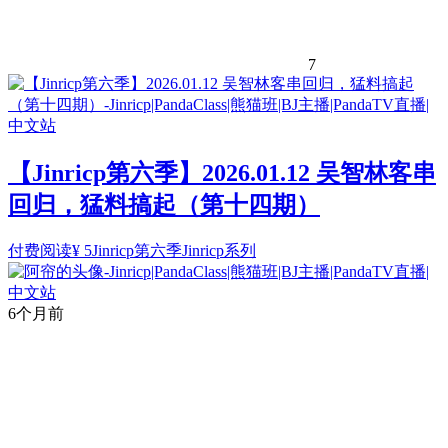
7
【Jinricp第六季】2026.01.12 吴智林客串
回归，猛料搞起（第十四期）
付费阅读
¥
5
Jinricp第六季
Jinricp系列
6个月前