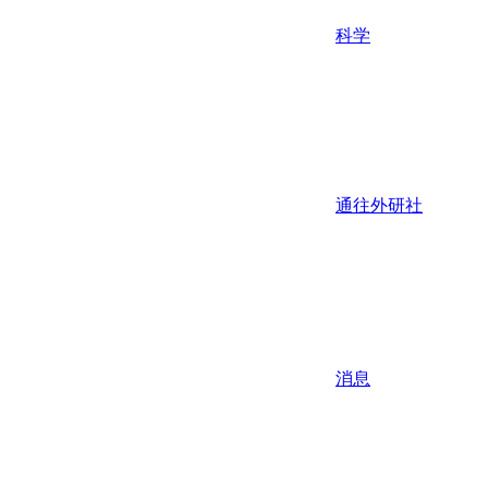
科学
通往外研社
消息