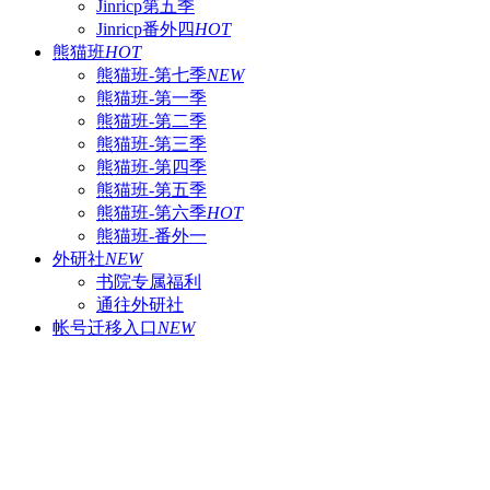
Jinricp第五季
Jinricp番外四
HOT
熊猫班
HOT
熊猫班-第七季
NEW
熊猫班-第一季
熊猫班-第二季
熊猫班-第三季
熊猫班-第四季
熊猫班-第五季
熊猫班-第六季
HOT
熊猫班-番外一
外研社
NEW
书院专属福利
通往外研社
帐号迁移入口
NEW