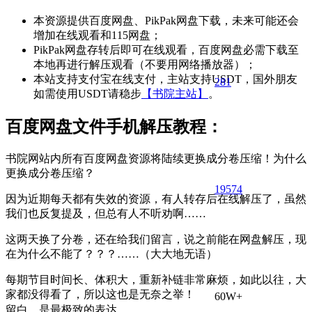
本资源提供百度网盘、PikPak网盘下载，未来可能还会
增加在线观看和115网盘；
PikPak网盘存转后即可在线观看，百度网盘必需下载至
本地再进行解压观看（不要用网络播放器）；
本站支持支付宝在线支付，主站支持USDT，国外朋友
281
如需使用USDT请稳步
【书院主站】
。
百度网盘文件手机解压教程：
书院网站内所有百度网盘资源将陆续更换成分卷压缩！为什么
更换成分卷压缩？
195
74
因为近期每天都有失效的资源，有人转存后在线解压了，虽然
我们也反复提及，但总有人不听劝啊……
这两天换了分卷，还在给我们留言，说之前能在网盘解压，现
在为什么不能了？？？……（大大地无语）
每期节目时间长、体积大，重新补链非常麻烦，如此以往，大
家都没得看了，所以这也是无奈之举！
60W+
留白，是最极致的表达。