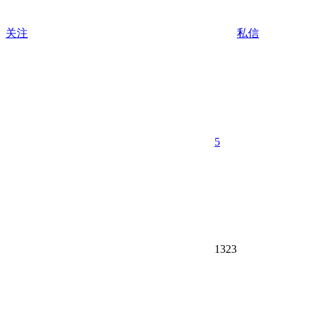
关注
私信
5
1323