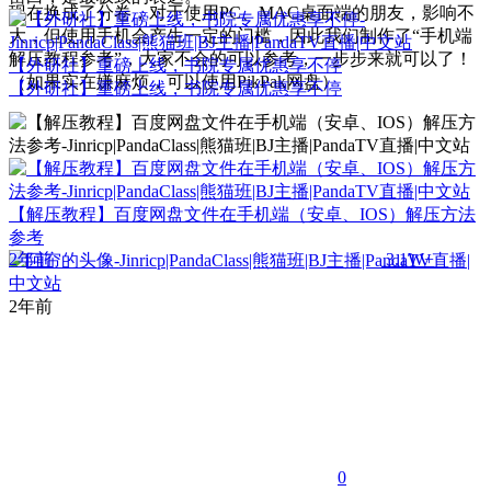
现在换成了分卷，对于使用PC、MAC桌面端的朋友，影响不
大，但使用手机会产生一定的门槛，因此我们制作了“手机端
解压教程参考”，大家不会的可以参考，一步步来就可以了！
【外研社】重磅上线，书院专属优惠享不停
（如果实在嫌麻烦，可以使用PikPak网盘）
【外研社】重磅上线，书院专属优惠享不停
【解压教程】百度网盘文件在手机端（安卓、IOS）解压方法
参考
2年前
3.1W+
2年前
0