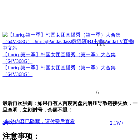
1337
【Jinricp第一季】韩国女团直播秀（第一季）大合集
（64V368G）
【Jinricp第一季】韩国女团直播秀（第一季）大合集
（64V368G）
6
最后再次强调：如果再有人百度网盘内解压导致链接失效，一
旦查明，立刻封号，余额不退！
此处内容已隐藏，请付费后查看
2年前
2.1W+
注意事项：