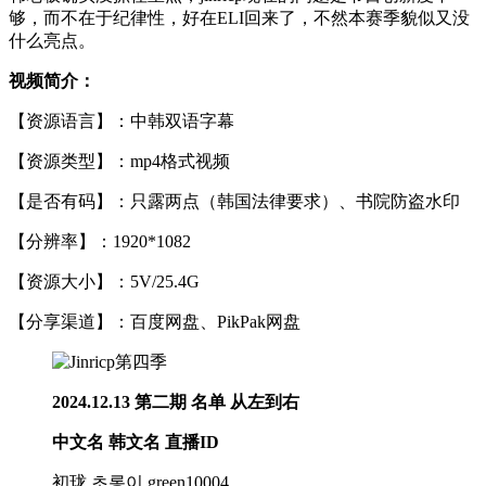
够，而不在于纪律性，好在ELI回来了，不然本赛季貌似又没
什么亮点。
视频简介：
【资源语言】：中韩双语字幕
【资源类型】：mp4格式视频
【是否有码】：只露两点（韩国法律要求）、书院防盗水印
【分辨率】：1920*1082
【资源大小】：5V/25.4G
【分享渠道】：百度网盘、PikPak网盘
2024.12.13 第二期 名单
从左到右
中文名 韩文名 直播ID
初珑 초롱이 green10004