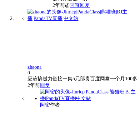
2年前
@
阿帘
回复
zhaona
0
应该搞磁力链接一集5元部贵百度网盘一个月100多
2年前
回复
阿帘
作者