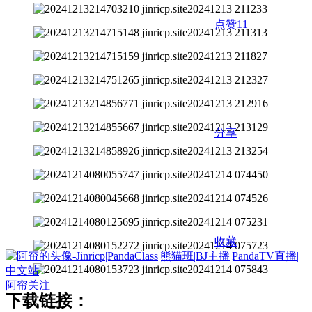
点赞
11
分享
收藏
阿帘
关注
下载链接：