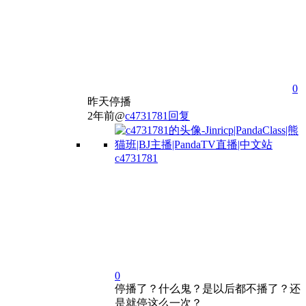
0
昨天停播
2年前
@
c4731781
回复
c4731781
0
停播了？什么鬼？是以后都不播了？还
是就停这么一次？