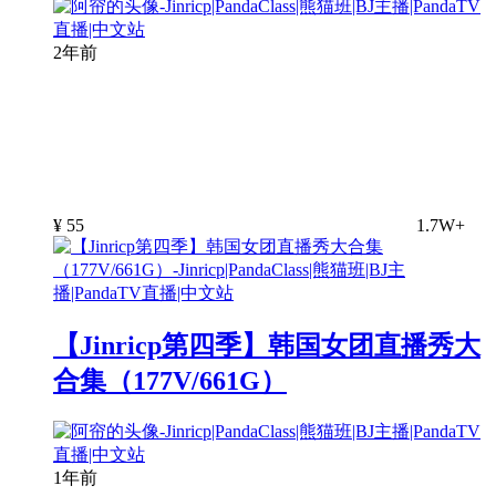
2年前
¥
55
1.7W+
【Jinricp第四季】韩国女团直播秀大
合集（177V/661G）
1年前