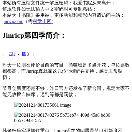
本站所有压缩文件统一解压密码：我爱书院从未离开；
解压软件如无法输入中文密码时可复制粘贴；
本站为【书院】备用站，更多功能和精彩内容请访问主站：
jinricp.com
（需
科学上网
）
Jinricp第四季简介：
← 四1
•
四3 →
昨天一位朋友评价目前的节目，熊猫班是多点开花，每位票数
都很高，而Jinricp真就靠这几位“大咖”在支持，感觉非常贴
切；
节目创新度还是不够，昨日官方还发布了新合同，规定大家不
能无故擅自缺席，迟到等都是罚款；
韩老板确实没抓住重点，jinricp现在的问题是节目创新度不