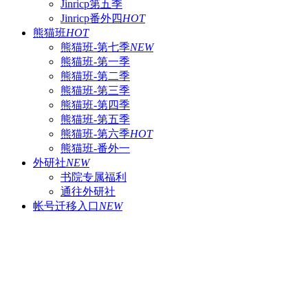
Jinricp第五季
Jinricp番外四
HOT
熊猫班
HOT
熊猫班-第七季
NEW
熊猫班-第一季
熊猫班-第二季
熊猫班-第三季
熊猫班-第四季
熊猫班-第五季
熊猫班-第六季
HOT
熊猫班-番外一
外研社
NEW
书院专属福利
通往外研社
帐号迁移入口
NEW