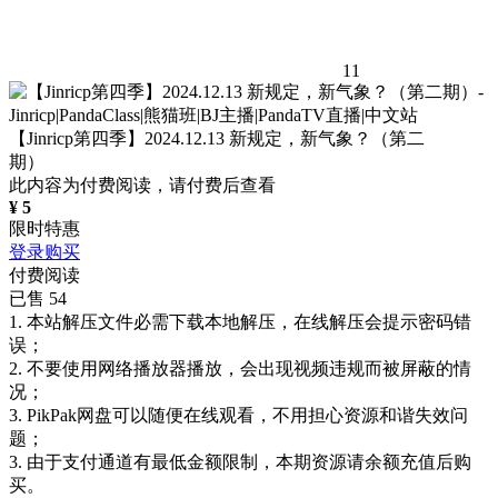
11
【Jinricp第四季】2024.12.13 新规定，新气象？（第二
期）
此内容为付费阅读，请付费后查看
¥
5
限时特惠
登录购买
付费阅读
已售 54
1. 本站解压文件必需下载本地解压，在线解压会提示密码错
误；
2. 不要使用网络播放器播放，会出现视频违规而被屏蔽的情
况；
3. PikPak网盘可以随便在线观看，不用担心资源和谐失效问
题；
3. 由于支付通道有最低金额限制，本期资源请余额充值后购
买。