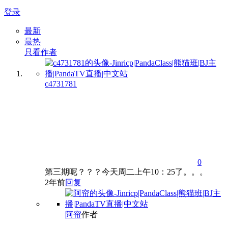
登录
最新
最热
只看作者
c4731781
0
第三期呢？？？今天周二上午10：25了。。。
2年前
回复
阿帘
作者