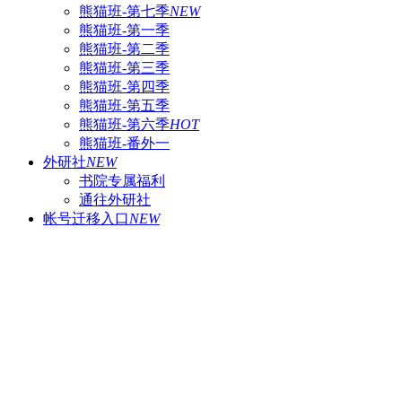
熊猫班-第七季
NEW
熊猫班-第一季
熊猫班-第二季
熊猫班-第三季
熊猫班-第四季
熊猫班-第五季
熊猫班-第六季
HOT
熊猫班-番外一
外研社
NEW
书院专属福利
通往外研社
帐号迁移入口
NEW