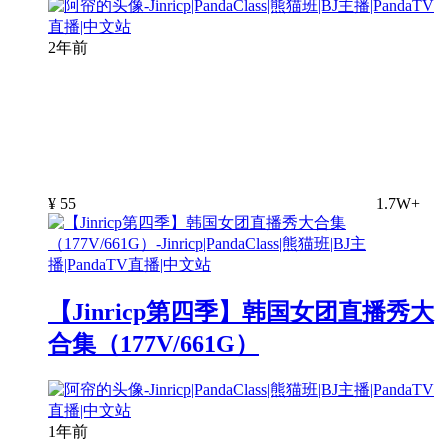
2年前
¥
55
1.7W+
【Jinricp第四季】韩国女团直播秀大
合集（177V/661G）
1年前