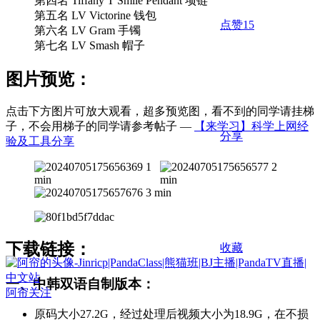
第四名 Tiffany T Smile Pendant 项链
第五名 LV Victorine 钱包
点赞
15
第六名 LV Gram 手镯
第七名 LV Smash 帽子
图片预览：
点击下方图片可放大观看，超多预览图，看不到的同学请挂梯
子，不会用梯子的同学请参考帖子 —
【来学习】科学上网经
分享
验及工具分享
下载链接：
收藏
一、中韩双语自制版本：
阿帘
关注
原码大小27.2G，经过处理后视频大小为18.9G，在不损