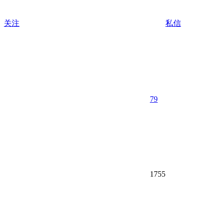
关注
私信
79
1755