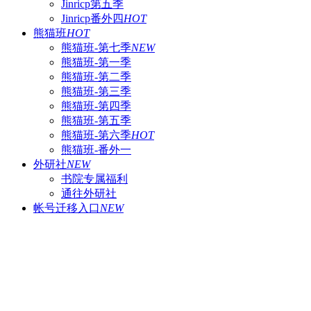
Jinricp第五季
Jinricp番外四
HOT
熊猫班
HOT
熊猫班-第七季
NEW
熊猫班-第一季
熊猫班-第二季
熊猫班-第三季
熊猫班-第四季
熊猫班-第五季
熊猫班-第六季
HOT
熊猫班-番外一
外研社
NEW
书院专属福利
通往外研社
帐号迁移入口
NEW