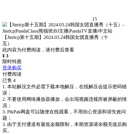
15
【Jinricp第十五期】2024.03.24韩国女团直播秀（十
五）
此内容为付费阅读，请付费后查看
¥
3
限时特惠
登录购买
付费阅读
已售 4
1. 本站解压文件必需下载本地解压，在线解压会提示密码错
误；
2. 不要使用网络播放器播放，会出现视频违规而被屏蔽的情
况；
3. PikPak网盘可以随便在线观看，不用担心资源和谐失效问
题；
3. 由于支付通道有最低金额限制，本期资源请余额充值后购
买。