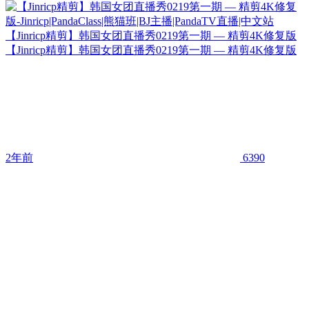
【Jinricp精剪】韩国女团直播秀0219第一期 — 精剪4K修复版
【Jinricp精剪】韩国女团直播秀0219第一期 — 精剪4K修复版
2年前
6390