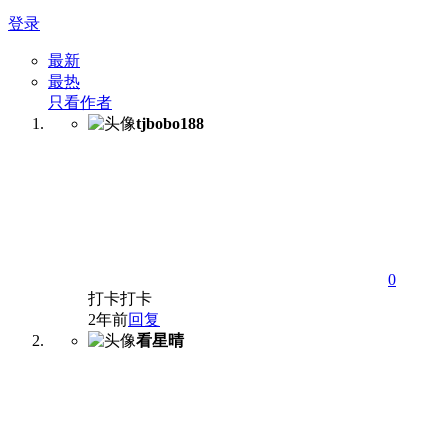
登录
最新
最热
只看作者
tjbobo188
0
打卡打卡
2年前
回复
看星晴