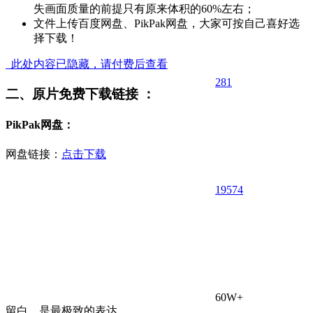
失画面质量的前提只有原来体积的60%左右；
文件上传百度网盘、PikPak网盘，大家可按自己喜好选
择下载！
此处内容已隐藏，请付费后查看
281
二、原片免费下载链接 ：
PikPak网盘：
网盘链接：
点击下载
195
74
60W+
留白，是最极致的表达。