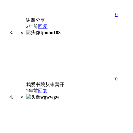
0
谢谢分享
2年前
回复
tjbobo188
0
我爱书院从未离开
2年前
回复
wgwwgw