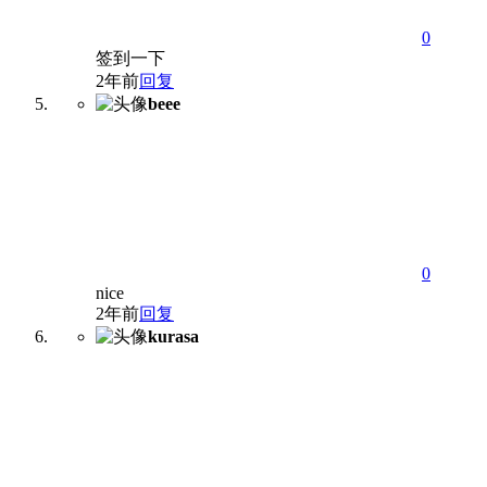
0
签到一下
2年前
回复
beee
0
nice
2年前
回复
kurasa