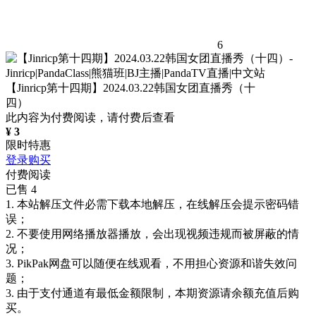
6
【Jinricp第十四期】2024.03.22韩国女团直播秀（十
四）
此内容为付费阅读，请付费后查看
¥
3
限时特惠
登录购买
付费阅读
已售 4
1. 本站解压文件必需下载本地解压，在线解压会提示密码错
误；
2. 不要使用网络播放器播放，会出现视频违规而被屏蔽的情
况；
3. PikPak网盘可以随便在线观看，不用担心资源和谐失效问
题；
3. 由于支付通道有最低金额限制，本期资源请余额充值后购
买。