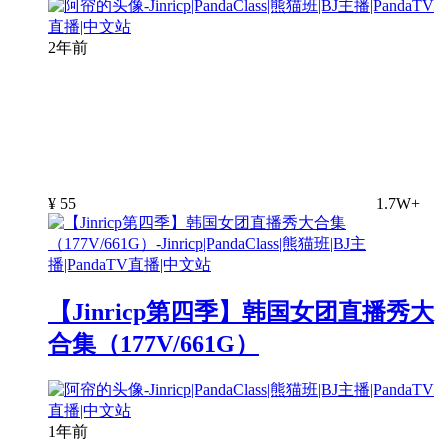
2年前
¥
55
1.7W+
【Jinricp第四季】韩国女团直播秀大
合集（177V/661G）
1年前