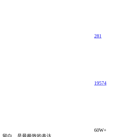
281
195
74
60W+
留白，是最极致的表达。