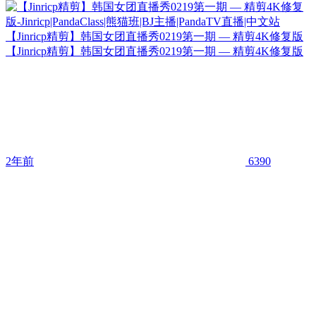
【Jinricp精剪】韩国女团直播秀0219第一期 — 精剪4K修复版
【Jinricp精剪】韩国女团直播秀0219第一期 — 精剪4K修复版
2年前
6390