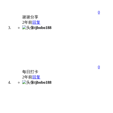
0
谢谢分享
2年前
回复
tjbobo188
0
每日打卡
2年前
回复
tjbobo188