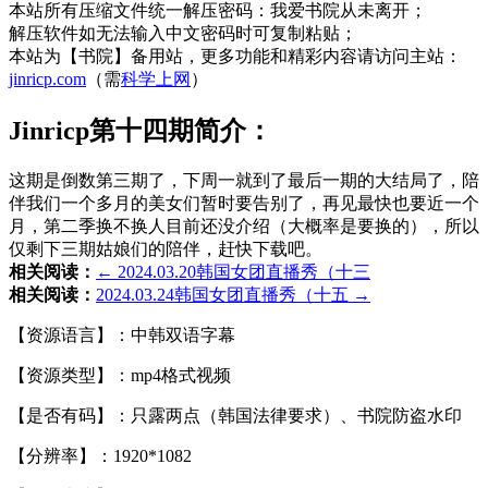
本站所有压缩文件统一解压密码：我爱书院从未离开；
解压软件如无法输入中文密码时可复制粘贴；
本站为【书院】备用站，更多功能和精彩内容请访问主站：
jinricp.com
（需
科学上网
）
Jinricp第十四期简介：
这期是倒数第三期了，下周一就到了最后一期的大结局了，陪
伴我们一个多月的美女们暂时要告别了，再见最快也要近一个
月，第二季换不换人目前还没介绍（大概率是要换的），所以
仅剩下三期姑娘们的陪伴，赶快下载吧。
相关阅读：
← 2024.03.20韩国女团直播秀（十三
相关阅读：
2024.03.24韩国女团直播秀（十五 →
【资源语言】：中韩双语字幕
【资源类型】：mp4格式视频
【是否有码】：只露两点（韩国法律要求）、书院防盗水印
【分辨率】：1920*1082