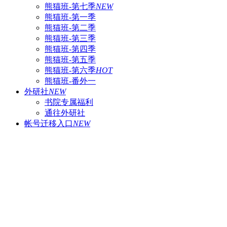
熊猫班-第七季
NEW
熊猫班-第一季
熊猫班-第二季
熊猫班-第三季
熊猫班-第四季
熊猫班-第五季
熊猫班-第六季
HOT
熊猫班-番外一
外研社
NEW
书院专属福利
通往外研社
帐号迁移入口
NEW