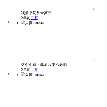
0
我爱书院从未离开
2年前
回复
kurasa
0
这个免费下载原片怎么弄啊
2年前
回复
kurasa