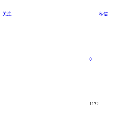
关注
私信
0
1132