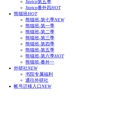
Jinricp第五季
Jinricp番外四
HOT
熊猫班
HOT
熊猫班-第七季
NEW
熊猫班-第一季
熊猫班-第二季
熊猫班-第三季
熊猫班-第四季
熊猫班-第五季
熊猫班-第六季
HOT
熊猫班-番外一
外研社
NEW
书院专属福利
通往外研社
帐号迁移入口
NEW