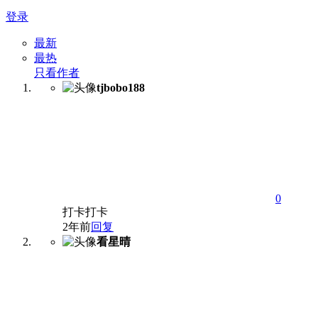
登录
最新
最热
只看作者
tjbobo188
0
打卡打卡
2年前
回复
看星晴