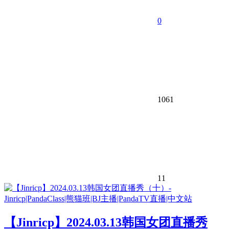
0
1061
11
【Jinricp】2024.03.13韩国女团直播秀