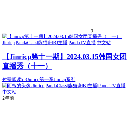
9
【Jinricp第十一期】2024.03.15韩国女团
直播秀（十一）
付费阅读
¥
3
Jinricp第一季
Jinricp系列
2年前