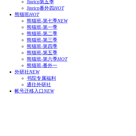
Jinricp第五季
Jinricp番外四
HOT
熊猫班
HOT
熊猫班-第七季
NEW
熊猫班-第一季
熊猫班-第二季
熊猫班-第三季
熊猫班-第四季
熊猫班-第五季
熊猫班-第六季
HOT
熊猫班-番外一
外研社
NEW
书院专属福利
通往外研社
帐号迁移入口
NEW