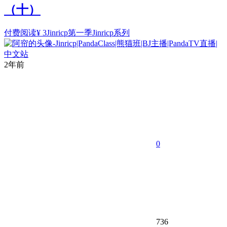
（十）
付费阅读
¥
3
Jinricp第一季
Jinricp系列
2年前
0
736