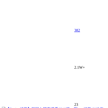
382
2.1W+
23