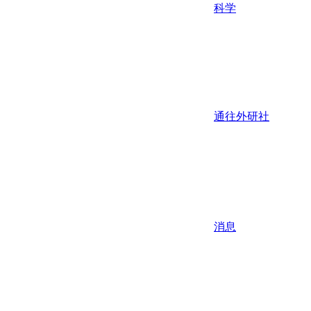
科学
通往外研社
消息