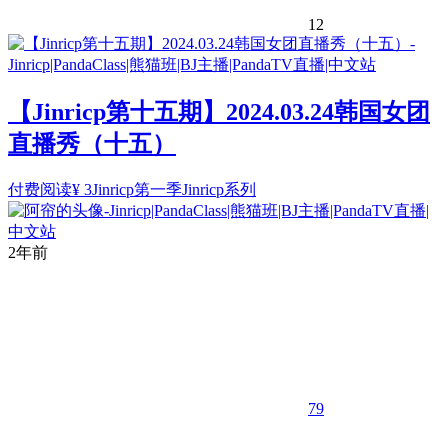
12
【Jinricp第十五期】2024.03.24韩国女团
直播秀（十五）
付费阅读
¥
3
Jinricp第一季
Jinricp系列
2年前
79