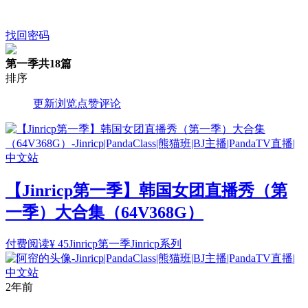
找回密码
第一季
共18篇
排序
更新
浏览
点赞
评论
【Jinricp第一季】韩国女团直播秀（第
一季）大合集（64V368G）
付费阅读
¥
45
Jinricp第一季
Jinricp系列
2年前