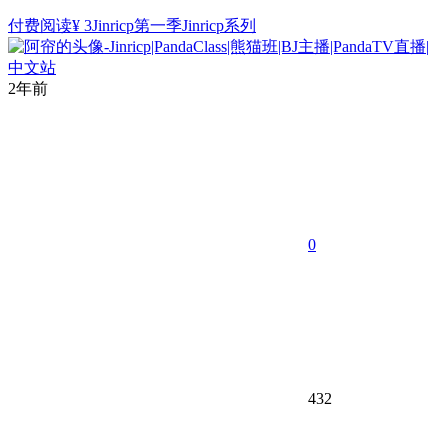
付费阅读
¥
3
Jinricp第一季
Jinricp系列
2年前
0
432