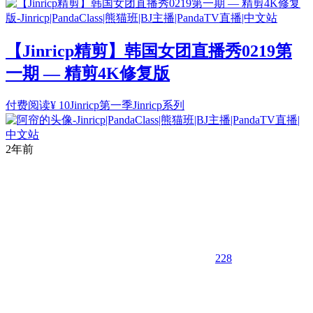
【Jinricp精剪】韩国女团直播秀0219第
一期 — 精剪4K修复版
付费阅读
¥
10
Jinricp第一季
Jinricp系列
2年前
228