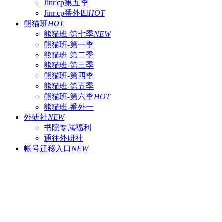
Jinricp第五季
Jinricp番外四
HOT
熊猫班
HOT
熊猫班-第七季
NEW
熊猫班-第一季
熊猫班-第二季
熊猫班-第三季
熊猫班-第四季
熊猫班-第五季
熊猫班-第六季
HOT
熊猫班-番外一
外研社
NEW
书院专属福利
通往外研社
帐号迁移入口
NEW