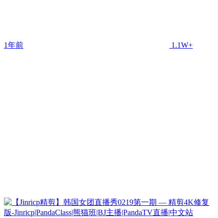
1年前
1.1W+