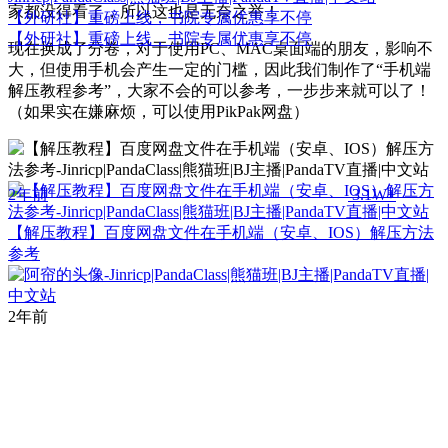
家都没得看了，所以这也是无奈之举！
【外研社】重磅上线，书院专属优惠享不停
【外研社】重磅上线，书院专属优惠享不停
现在换成了分卷，对于使用PC、MAC桌面端的朋友，影响不
大，但使用手机会产生一定的门槛，因此我们制作了“手机端
解压教程参考”，大家不会的可以参考，一步步来就可以了！
（如果实在嫌麻烦，可以使用PikPak网盘）
2年前
3.1W+
【解压教程】百度网盘文件在手机端（安卓、IOS）解压方法
参考
2年前