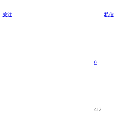
关注
私信
0
413