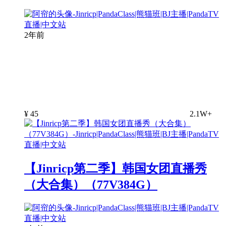
2年前
¥
45
2.1W+
【Jinricp第二季】韩国女团直播秀
（大合集）（77V384G）