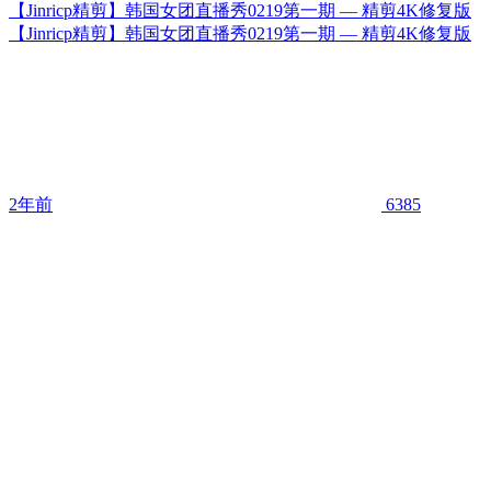
【Jinricp精剪】韩国女团直播秀0219第一期 — 精剪4K修复版
【Jinricp精剪】韩国女团直播秀0219第一期 — 精剪4K修复版
2年前
6385