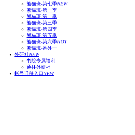
熊猫班-第七季
NEW
熊猫班-第一季
熊猫班-第二季
熊猫班-第三季
熊猫班-第四季
熊猫班-第五季
熊猫班-第六季
HOT
熊猫班-番外一
外研社
NEW
书院专属福利
通往外研社
帐号迁移入口
NEW