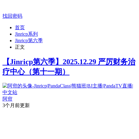
找回密码
首页
Jinricp系列
Jinricp第六季
正文
【Jinricp第六季】2025.12.29 严厉财务治
疗中心（第十一期）
阿帘
3个月前更新