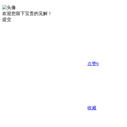
欢迎您留下宝贵的见解！
提交
点赞
6
收藏