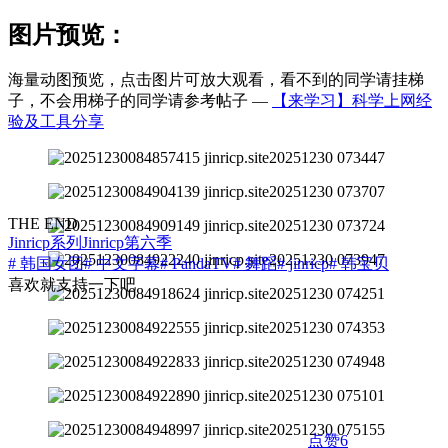
图片预览：
海量动图预览，点击图片可放大观看，看不到的同学请挂梯
子，不会用梯子的同学请参考帖子 —
【来学习】科学上网经
验及工具分享
THE END
Jinricp系列
Jinricp第六季
# 韩国女团
# 中文字幕
# PandaTV
# 舞蹈
# jinricp
# 韩宝贝
喜欢就支持一下吧
点赞
6