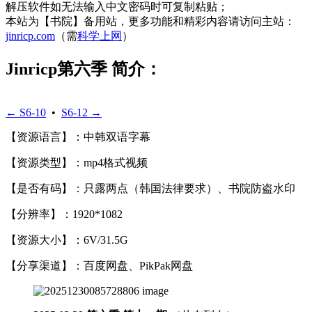
解压软件如无法输入中文密码时可复制粘贴；
本站为【书院】备用站，更多功能和精彩内容请访问主站：
jinricp.com
（需
科学上网
）
Jinricp第六季 简介：
← S6-10
•
S6-12 →
【资源语言】：中韩双语字幕
【资源类型】：mp4格式视频
【是否有码】：只露两点（韩国法律要求）、书院防盗水印
【分辨率】：1920*1082
【资源大小】：6V/31.5G
【分享渠道】：百度网盘、PikPak网盘