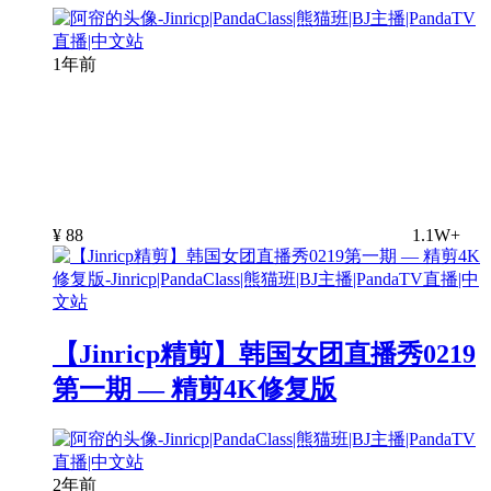
1年前
¥
88
1.1W+
【Jinricp精剪】韩国女团直播秀0219
第一期 — 精剪4K修复版
2年前