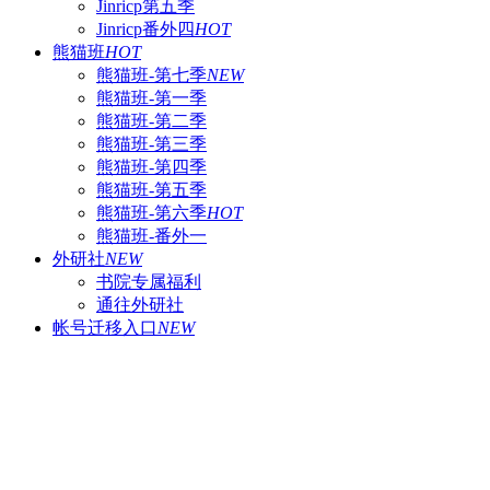
Jinricp第五季
Jinricp番外四
HOT
熊猫班
HOT
熊猫班-第七季
NEW
熊猫班-第一季
熊猫班-第二季
熊猫班-第三季
熊猫班-第四季
熊猫班-第五季
熊猫班-第六季
HOT
熊猫班-番外一
外研社
NEW
书院专属福利
通往外研社
帐号迁移入口
NEW