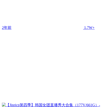
2年前
1.7W+