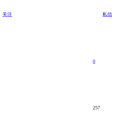
关注
私信
0
257