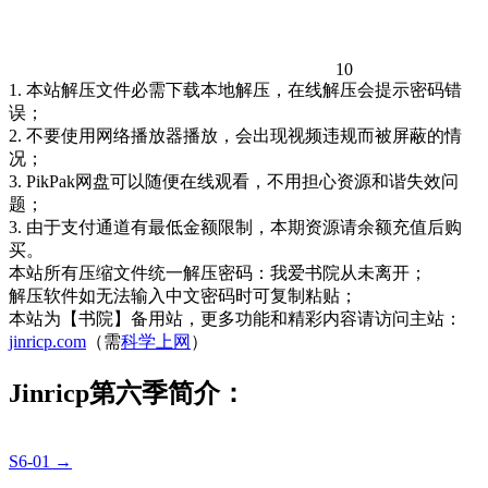
10
1. 本站解压文件必需下载本地解压，在线解压会提示密码错
误；
2. 不要使用网络播放器播放，会出现视频违规而被屏蔽的情
况；
3. PikPak网盘可以随便在线观看，不用担心资源和谐失效问
题；
3. 由于支付通道有最低金额限制，本期资源请余额充值后购
买。
本站所有压缩文件统一解压密码：我爱书院从未离开；
解压软件如无法输入中文密码时可复制粘贴；
本站为【书院】备用站，更多功能和精彩内容请访问主站：
jinricp.com
（需
科学上网
）
Jinricp第六季简介：
S6-01 →