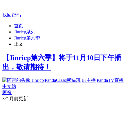
找回密码
首页
Jinricp系列
Jinricp第六季
正文
【Jinricp第六季】将于11月10日下午播
出，敬请期待！
阿帘
3个月前更新