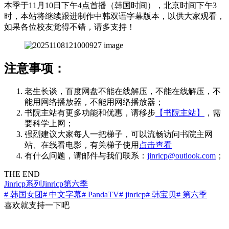
本季于11月10日下午4点首播（韩国时间），北京时间下午3
时，本站将继续跟进制作中韩双语字幕版本，以供大家观看，
如果各位校友觉得不错，请多支持！
注意事项：
老生长谈，百度网盘不能在线解压，不能在线解压，不
能用网络播放器，不能用网络播放器；
书院主站有更多功能和优惠，请移步
【书院主站】
，需
要科学上网；
强烈建议大家每人一把梯子，可以流畅访问书院主网
站、在线看电影，有关梯子使用
点击查看
有什么问题，请邮件与我们联系：
jinricp@outlook.com
；
THE END
Jinricp系列
Jinricp第六季
# 韩国女团
# 中文字幕
# PandaTV
# jinricp
# 韩宝贝
# 第六季
喜欢就支持一下吧