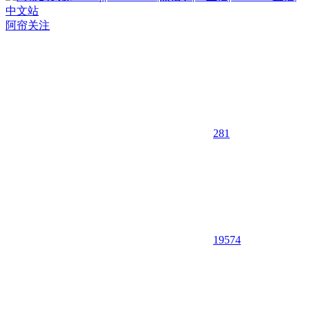
阿帘
关注
281
195
74