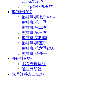
Jinricp第五季
Jinricp番外四
HOT
熊猫班
HOT
熊猫班-第七季
NEW
熊猫班-第一季
熊猫班-第二季
熊猫班-第三季
熊猫班-第四季
熊猫班-第五季
熊猫班-第六季
HOT
熊猫班-番外一
外研社
NEW
书院专属福利
通往外研社
帐号迁移入口
NEW