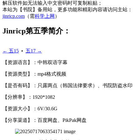
解压软件如无法输入中文密码时可复制粘贴；
本站为【书院】备用站，更多功能和精彩内容请访问主站：
jinricp.com
（需
科学上网
）
Jinricp第五季简介：
← 五15
•
五17 →
【资源语言】：中韩双语字幕
【资源类型】：mp4格式视频
【是否有码】：只露两点（韩国法律要求）、书院防盗水印
【分辨率】：1920*1082
【资源大小】：6V/30.6G
【分享渠道】：百度网盘、PikPak网盘