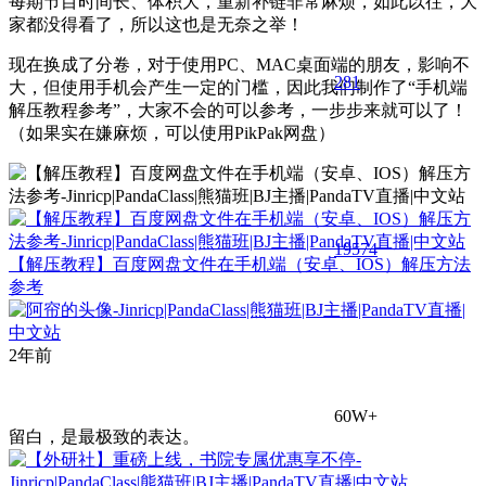
每期节目时间长、体积大，重新补链非常麻烦，如此以往，大
家都没得看了，所以这也是无奈之举！
现在换成了分卷，对于使用PC、MAC桌面端的朋友，影响不
281
大，但使用手机会产生一定的门槛，因此我们制作了“手机端
解压教程参考”，大家不会的可以参考，一步步来就可以了！
（如果实在嫌麻烦，可以使用PikPak网盘）
195
74
【解压教程】百度网盘文件在手机端（安卓、IOS）解压方法
参考
2年前
60W+
留白，是最极致的表达。