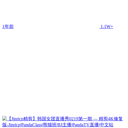
1年前
1.1W+