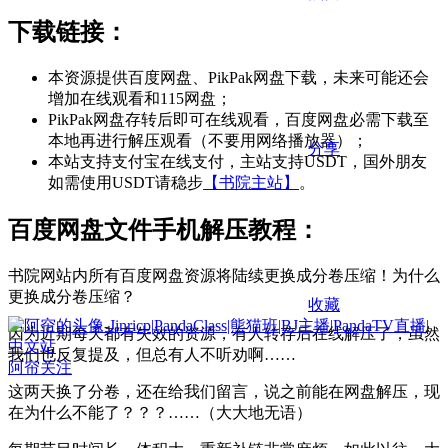
下载链接：
本资源提供百度网盘、PikPak网盘下载，未来可能还会
增加在线观看和115网盘；
PikPak网盘存转后即可在线观看，百度网盘必需下载至
本地再进行解压观看（不要用网络播放器）；
分享
本站支持支付宝在线支付，主站支持USDT，国外朋友
如需使用USDT请稳步
【书院主站】
。
百度网盘文件手机解压教程：
书院网站内所有百度网盘资源将陆续更换成分卷压缩！为什么
更换成分卷压缩？
收藏
因为近期每天都有失效的资源，有人转存后在线解压了，虽然
我们也反复提及，但总有人不听劝啊……
阿帘
关注
这两天换了分卷，还在给我们留言，说之前能在网盘解压，现
在为什么不能了？？？……（大大地无语）