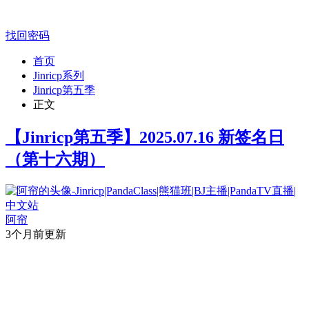
找回密码
首页
Jinricp系列
Jinricp第五季
正文
【Jinricp第五季】2025.07.16 新签名日
（第十六期）
阿帘
3个月前更新