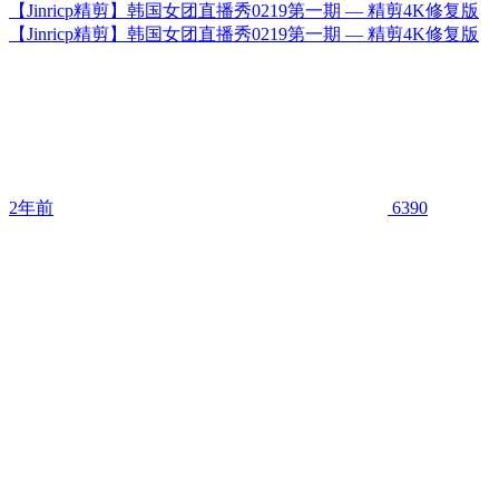
【Jinricp精剪】韩国女团直播秀0219第一期 — 精剪4K修复版
【Jinricp精剪】韩国女团直播秀0219第一期 — 精剪4K修复版
2年前
6390