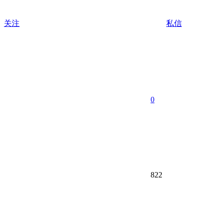
关注
私信
0
822