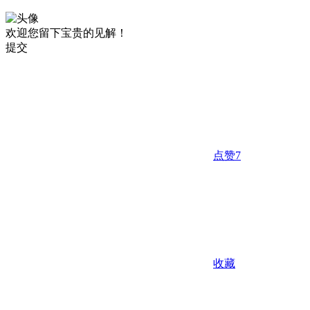
欢迎您留下宝贵的见解！
提交
点赞
7
收藏