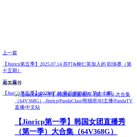
上一篇
【Jinricp第五季】2025.07.14 苏打&柳仁英加入的 职场赛（第
十五期）
下一篇
相关推荐
【Jinricp第五季】2025.07.28 最后捐款日（第十七期）
【Jinricp第一季】韩国女团直播秀
（第一季）大合集（64V368G）