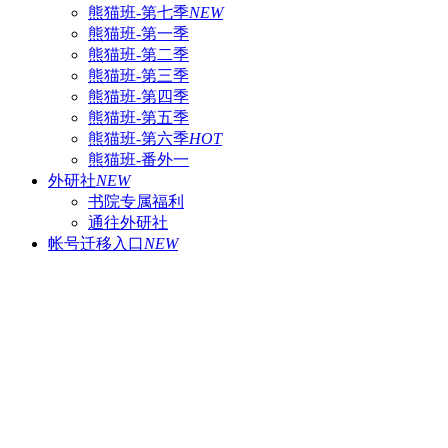
熊猫班-第七季
NEW
熊猫班-第一季
熊猫班-第二季
熊猫班-第三季
熊猫班-第四季
熊猫班-第五季
熊猫班-第六季
HOT
熊猫班-番外一
外研社
NEW
书院专属福利
通往外研社
帐号迁移入口
NEW