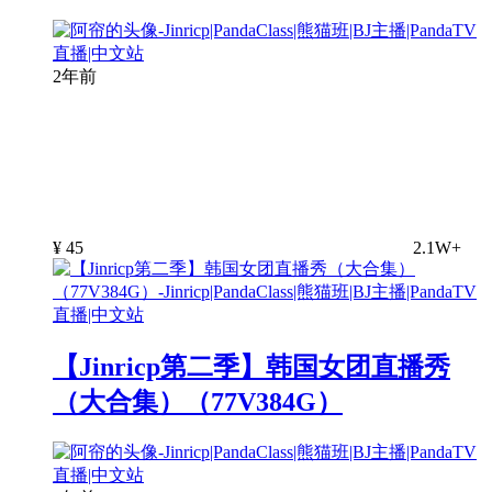
2年前
¥
45
2.1W+
【Jinricp第二季】韩国女团直播秀
（大合集）（77V384G）