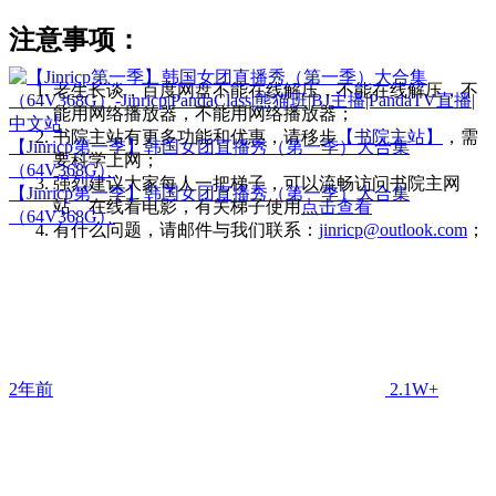
注意事项：
老生长谈，百度网盘不能在线解压，不能在线解压，不
能用网络播放器，不能用网络播放器；
书院主站有更多功能和优惠，请移步
【书院主站】
，需
【Jinricp第一季】韩国女团直播秀（第一季）大合集
要科学上网；
（64V368G）
强烈建议大家每人一把梯子，可以流畅访问书院主网
【Jinricp第一季】韩国女团直播秀（第一季）大合集
站、在线看电影，有关梯子使用
点击查看
（64V368G）
有什么问题，请邮件与我们联系：
jinricp@outlook.com
；
2年前
2.1W+