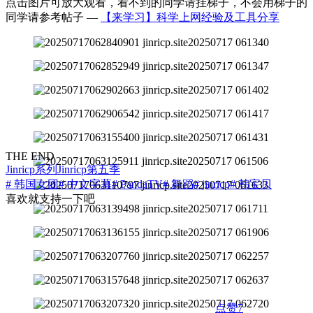
点击图片可放大观看，看不到的同学请挂梯子，不会用梯子的
同学请参考帖子 —
【来学习】科学上网经验及工具分享
THE END
Jinricp系列
Jinricp第五季
# 韩国女团
# 中文字幕
# PandaTV
# 舞蹈
# jinricp
# 韩宝贝
喜欢就支持一下吧
点赞
7