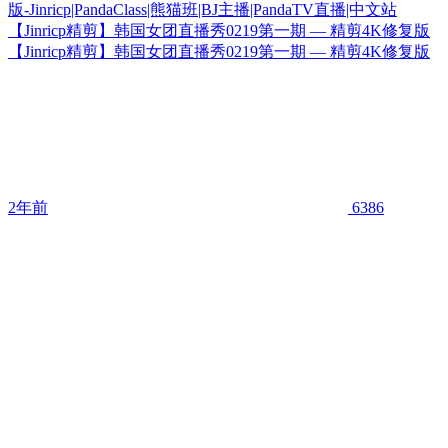
【Jinricp精剪】韩国女团直播秀0219第一期 — 精剪4K修复版
【Jinricp精剪】韩国女团直播秀0219第一期 — 精剪4K修复版
2年前
6386