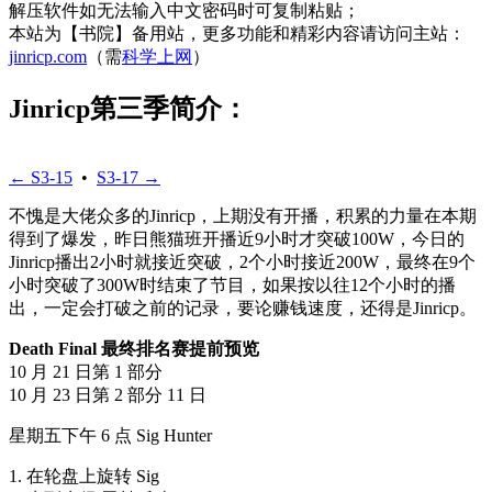
解压软件如无法输入中文密码时可复制粘贴；
本站为【书院】备用站，更多功能和精彩内容请访问主站：
jinricp.com
（需
科学上网
）
Jinricp第三季简介：
← S3-15
•
S3-17 →
不愧是大佬众多的Jinricp，上期没有开播，积累的力量在本期
得到了爆发，昨日熊猫班开播近9小时才突破100W，今日的
Jinricp播出2小时就接近突破，2个小时接近200W，最终在9个
小时突破了300W时结束了节目，如果按以往12个小时的播
出，一定会打破之前的记录，要论赚钱速度，还得是Jinricp。
Death Final 最终排名赛提前预览
10 月 21 日第 1 部分
10 月 23 日第 2 部分 11 日
星期五下午 6 点 Sig Hunter
1. 在轮盘上旋转 Sig