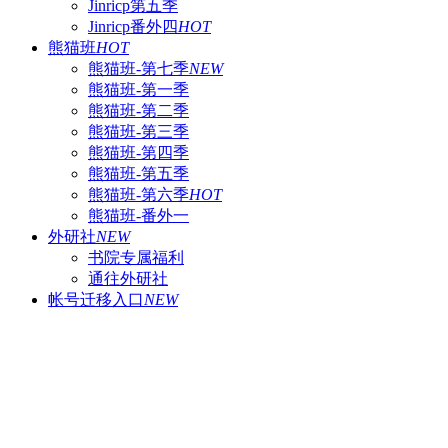
Jinricp第五季
Jinricp番外四
HOT
熊猫班
HOT
熊猫班-第七季
NEW
熊猫班-第一季
熊猫班-第二季
熊猫班-第三季
熊猫班-第四季
熊猫班-第五季
熊猫班-第六季
HOT
熊猫班-番外一
外研社
NEW
书院专属福利
通往外研社
帐号迁移入口
NEW