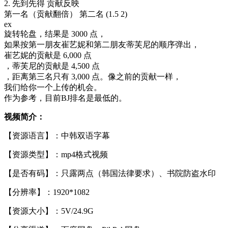
2. 先到先得 贡献反映
第一名（贡献翻倍） 第二名 (1.5 2)
ex
旋转轮盘，结果是 3000 点，
如果按第一朋友崔艺妮和第二朋友蒂芙尼的顺序弹出，
崔艺妮的贡献是 6,000 点
，蒂芙尼的贡献是 4,500 点
，距离第三名只有 3,000 点。像之前的贡献一样，
我们给你一个上传的机会。
作为参考，目前BJ排名是最低的。
视频简介：
【资源语言】：中韩双语字幕
【资源类型】：mp4格式视频
【是否有码】：只露两点（韩国法律要求）、书院防盗水印
【分辨率】：1920*1082
【资源大小】：5V/24.9G