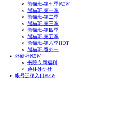
熊猫班-第七季
NEW
熊猫班-第一季
熊猫班-第二季
熊猫班-第三季
熊猫班-第四季
熊猫班-第五季
熊猫班-第六季
HOT
熊猫班-番外一
外研社
NEW
书院专属福利
通往外研社
帐号迁移入口
NEW