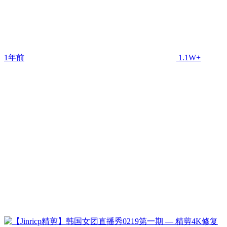
1年前
1.1W+