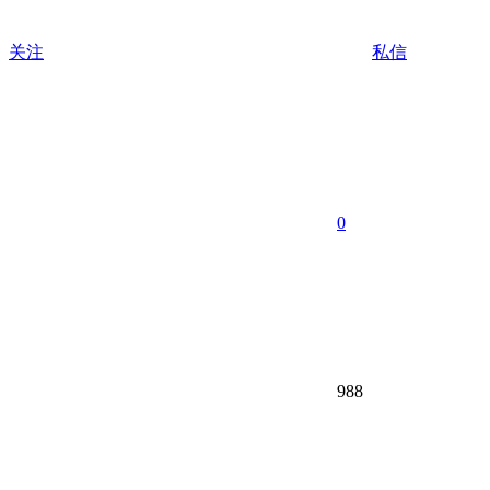
关注
私信
0
988