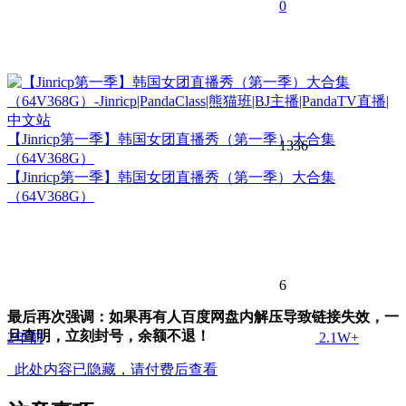
0
【Jinricp第一季】韩国女团直播秀（第一季）大合集
1336
（64V368G）
【Jinricp第一季】韩国女团直播秀（第一季）大合集
（64V368G）
6
最后再次强调：如果再有人百度网盘内解压导致链接失效，一
旦查明，立刻封号，余额不退！
2年前
2.1W+
此处内容已隐藏，请付费后查看