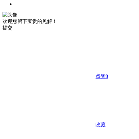
欢迎您留下宝贵的见解！
提交
点赞
8
收藏