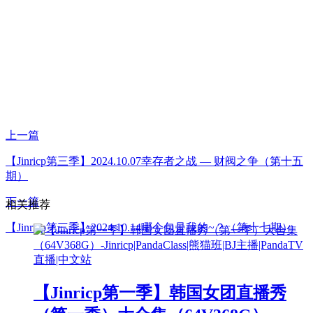
上一篇
【Jinricp第三季】2024.10.07幸存者之战 — 财阀之争（第十五
期）
下一篇
相关推荐
【Jinricp第三季】2024.10.14哪个包是我的~？（第十七期）
【Jinricp第一季】韩国女团直播秀