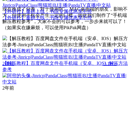
现在换成了分卷，对于使用PC、MAC桌面端的朋友，影响不
【外研社】重磅上线，书院专属优惠享不停
大，但使用手机会产生一定的门槛，因此我们制作了“手机端
【外研社】重磅上线，书院专属优惠享不停
解压教程参考”，大家不会的可以参考，一步步来就可以了！
（如果实在嫌麻烦，可以使用PikPak网盘）
【解压教程】百度网盘文件在手机端（安卓、IOS）解压方法
2年前
3.1W+
参考
2年前