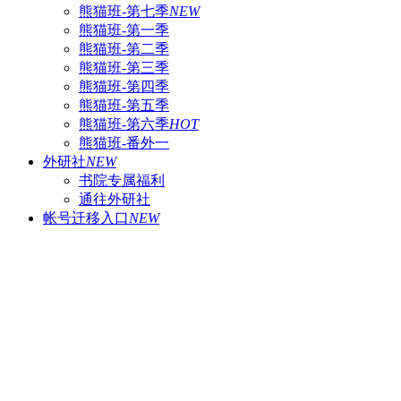
熊猫班-第七季
NEW
熊猫班-第一季
熊猫班-第二季
熊猫班-第三季
熊猫班-第四季
熊猫班-第五季
熊猫班-第六季
HOT
熊猫班-番外一
外研社
NEW
书院专属福利
通往外研社
帐号迁移入口
NEW