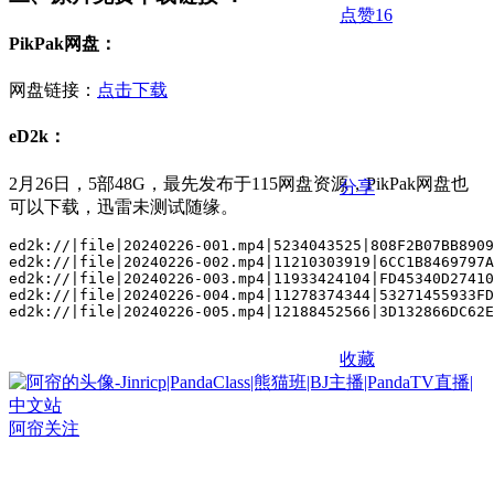
点赞
16
PikPak网盘：
网盘链接：
点击下载
eD2k：
2月26日，5部48G，最先发布于115网盘资源，PikPak网盘也
分享
可以下载，迅雷未测试随缘。
ed2k://|file|20240226-001.mp4|5234043525|808F2B07BB8909
ed2k://|file|20240226-002.mp4|11210303919|6CC1B8469797A
ed2k://|file|20240226-003.mp4|11933424104|FD45340D27410
ed2k://|file|20240226-004.mp4|11278374344|53271455933FD
ed2k://|file|20240226-005.mp4|12188452566|3D132866DC62E
收藏
阿帘
关注