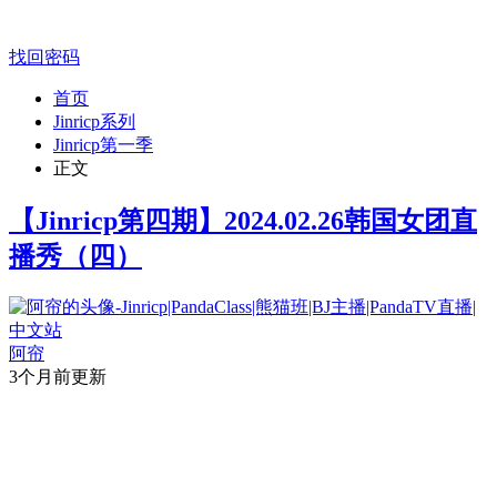
找回密码
首页
Jinricp系列
Jinricp第一季
正文
【Jinricp第四期】2024.02.26韩国女团直
播秀（四）
阿帘
3个月前更新