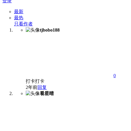
登录
最新
最热
只看作者
tjbobo188
0
打卡打卡
2年前
回复
看星晴