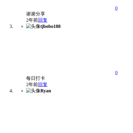
0
谢谢分享
2年前
回复
tjbobo188
0
每日打卡
2年前
回复
Ryan