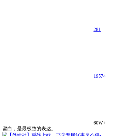
281
195
74
60W+
留白，是最极致的表达。