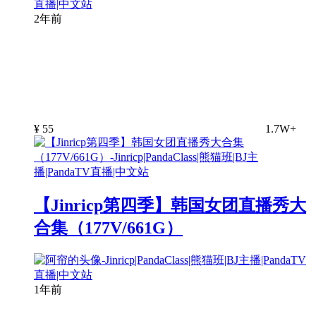
2年前
¥
55
1.7W+
【Jinricp第四季】韩国女团直播秀大
合集（177V/661G）
1年前