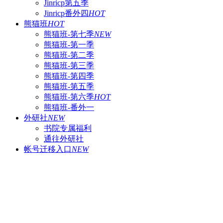
Jinricp第五季
Jinricp番外四
HOT
熊猫班
HOT
熊猫班-第七季
NEW
熊猫班-第一季
熊猫班-第二季
熊猫班-第三季
熊猫班-第四季
熊猫班-第五季
熊猫班-第六季
HOT
熊猫班-番外一
外研社
NEW
书院专属福利
通往外研社
帐号迁移入口
NEW