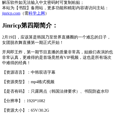
解压软件如无法输入中文密码时可复制粘贴；
本站为【书院】备用站，更多功能和精彩内容请访问主站：
jinricp.com
（需
科学上网
）
Jinricp第四期简介：
2月19日，应该算是韩国乃至世界直播圈的一个难忘的日子，
女团脱衣舞直播第一期正式开始！
开局即王炸，第一期节目直播的质量非常高，姑娘们表演的也
非常认真，更难得的是首场竟然有VIP视频，这也是所有场次
中难得的经典！
【资源语言】：中韩双语字幕
【资源类型】：mp4格式视频
【是否有码】：只露两点（韩国法律要求）、书院防盗水印
【分辨率】：1920*1082
【资源大小】：65V/30.2G