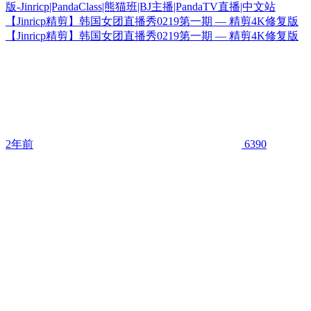
【Jinricp精剪】韩国女团直播秀0219第一期 — 精剪4K修复版
【Jinricp精剪】韩国女团直播秀0219第一期 — 精剪4K修复版
2年前
6390