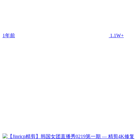
1年前
1.1W+