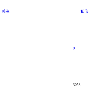
关注
私信
0
3058