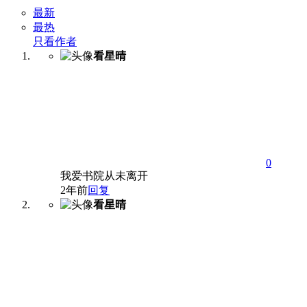
最新
最热
只看作者
看星晴
0
我爱书院从未离开
2年前
回复
看星晴