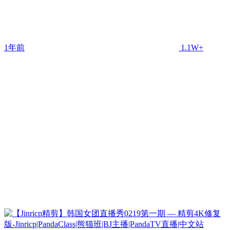
1年前
1.1W+