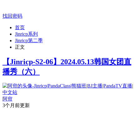
找回密码
首页
Jinricp系列
Jinricp第二季
正文
【Jinricp-S2-06】2024.05.13韩国女团直
播秀（六）
阿帘
3个月前更新