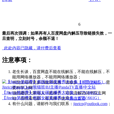
6
最后再次强调：如果再有人百度网盘内解压导致链接失效，一
旦查明，立刻封号，余额不退！
此处内容已隐藏，请付费后查看
注意事项：
老生长谈，百度网盘不能在线解压，不能在线解压，不
能用网络播放器，不能用网络播放器；
书院主站有更多功能和优惠，请移步
【书院主站】
，需
要科学上网；
【Jinricp第四季】韩国女团直播秀大合集（177V/661G）
强烈建议大家每人一把梯子，可以流畅访问书院主网
【Jinricp第四季】韩国女团直播秀大合集（177V/661G）
站、在线看电影，有关梯子使用
点击查看
有什么问题，请邮件与我们联系：
jinricp@outlook.com
；