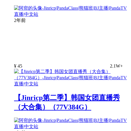
2年前
¥
45
2.1W+
【Jinricp第二季】韩国女团直播秀
（大合集）（77V384G）