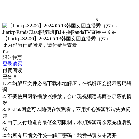
5
【Jinricp-S2-06】2024.05.13韩国女团直播秀（六）
此内容为付费阅读，请付费后查看
¥
5
限时特惠
登录购买
付费阅读
已售 8
1. 本站解压文件必需下载本地解压，在线解压会提示密码错
误；
2. 不要使用网络播放器播放，会出现视频违规而被屏蔽的情
况；
3. PikPak网盘可以随便在线观看，不用担心资源和谐失效问
题；
3. 由于支付通道有最低金额限制，本期资源请余额充值后购
买。
本站所有压缩文件统一解压密码：我爱书院从未离开；