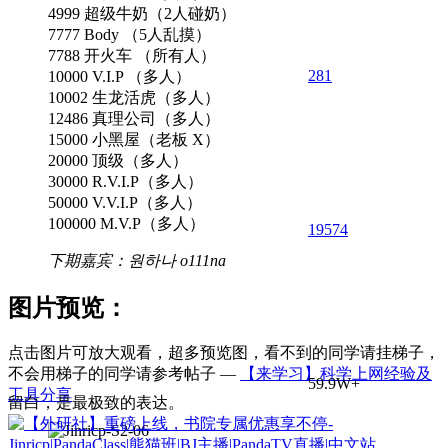
4999 超级牛奶（2人碰奶）
7777 Body （5人乱摸）
7788 开火车 （所有人）
281
10000 V.I.P （多人）
10002 生龙活虎（多人）
12486 真理公司（多人）
15000 小黑屋（老板 X）
20000 顶级（多人）
30000 R.V.I.P（多人）
50000 V.V.I.P（多人）
100000 M.V.P（多人）
195
74
下期嘉宾：원하나 o111na
图片预览：
点击图片可放大观看，超多预览图，看不到的同学请挂梯子，
不会用梯子的同学请参考帖子 —
【来学习】科学上网经验及
59.9W+
工具分享
留白，是最极致的表达。