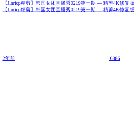
【Jinricp精剪】韩国女团直播秀0219第一期 — 精剪4K修复版
【Jinricp精剪】韩国女团直播秀0219第一期 — 精剪4K修复版
2年前
6386