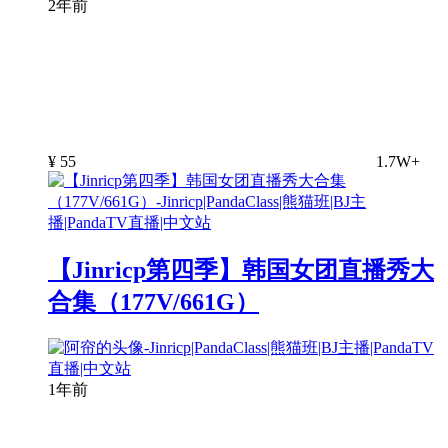
2年前
¥
55
1.7W+
【Jinricp第四季】韩国女团直播秀大
合集（177V/661G）
1年前