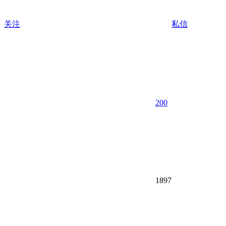
关注
私信
200
1897