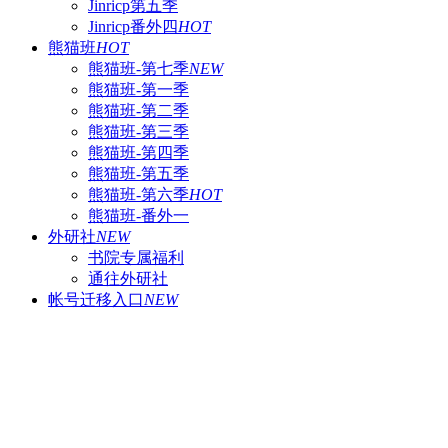
Jinricp第五季
Jinricp番外四
HOT
熊猫班
HOT
熊猫班-第七季
NEW
熊猫班-第一季
熊猫班-第二季
熊猫班-第三季
熊猫班-第四季
熊猫班-第五季
熊猫班-第六季
HOT
熊猫班-番外一
外研社
NEW
书院专属福利
通往外研社
帐号迁移入口
NEW