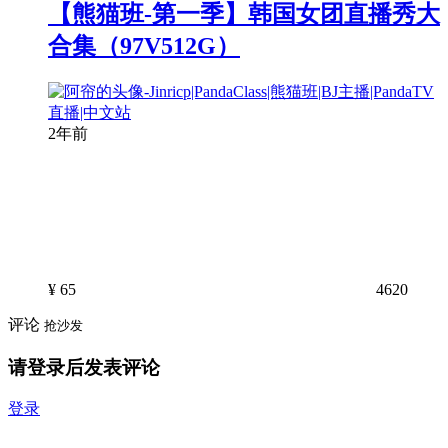
【熊猫班-第一季】韩国女团直播秀大
合集（97V512G）
2年前
¥
65
4620
评论
抢沙发
请登录后发表评论
登录