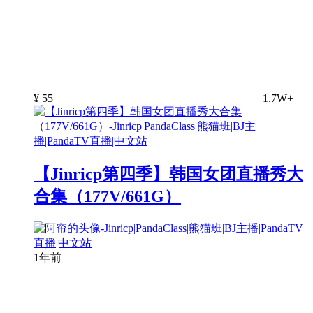
¥
55
1.7W+
【Jinricp第四季】韩国女团直播秀大
合集（177V/661G）
1年前