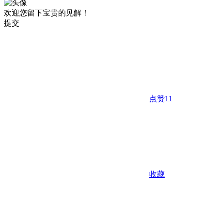
欢迎您留下宝贵的见解！
提交
点赞
11
收藏