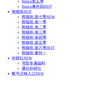
Jinricp第五季
Jinricp番外四
HOT
熊猫班
HOT
熊猫班-第七季
NEW
熊猫班-第一季
熊猫班-第二季
熊猫班-第三季
熊猫班-第四季
熊猫班-第五季
熊猫班-第六季
HOT
熊猫班-番外一
外研社
NEW
书院专属福利
通往外研社
帐号迁移入口
NEW