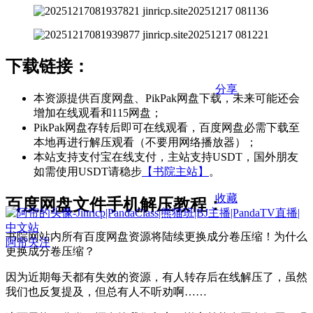
下载链接：
分享
本资源提供百度网盘、PikPak网盘下载，未来可能还会
增加在线观看和115网盘；
PikPak网盘存转后即可在线观看，百度网盘必需下载至
本地再进行解压观看（不要用网络播放器）；
本站支持支付宝在线支付，主站支持USDT，国外朋友
如需使用USDT请稳步
【书院主站】
。
收藏
百度网盘文件手机解压教程：
书院网站内所有百度网盘资源将陆续更换成分卷压缩！为什么
阿帘
关注
更换成分卷压缩？
因为近期每天都有失效的资源，有人转存后在线解压了，虽然
我们也反复提及，但总有人不听劝啊……