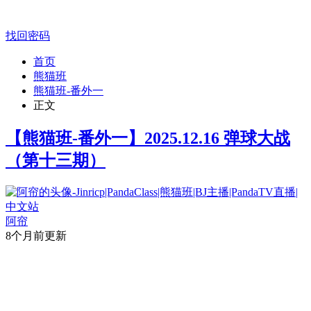
找回密码
首页
熊猫班
熊猫班-番外一
正文
【熊猫班-番外一】2025.12.16 弹球大战
（第十三期）
阿帘
8个月前更新