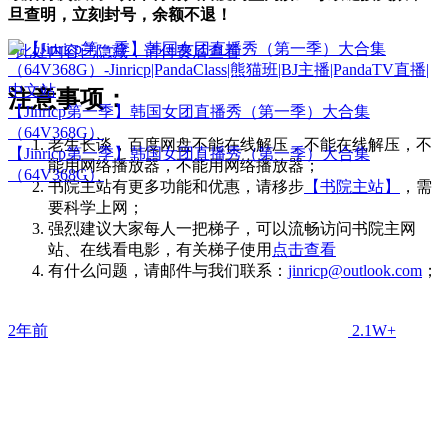
旦查明，立刻封号，余额不退！
此处内容已隐藏，请付费后查看
注意事项：
【Jinricp第一季】韩国女团直播秀（第一季）大合集
（64V368G）
老生长谈，百度网盘不能在线解压，不能在线解压，不
【Jinricp第一季】韩国女团直播秀（第一季）大合集
能用网络播放器，不能用网络播放器；
（64V368G）
书院主站有更多功能和优惠，请移步
【书院主站】
，需
要科学上网；
强烈建议大家每人一把梯子，可以流畅访问书院主网
站、在线看电影，有关梯子使用
点击查看
有什么问题，请邮件与我们联系：
jinricp@outlook.com
；
2年前
2.1W+