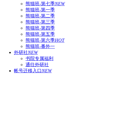
熊猫班-第七季
NEW
熊猫班-第一季
熊猫班-第二季
熊猫班-第三季
熊猫班-第四季
熊猫班-第五季
熊猫班-第六季
HOT
熊猫班-番外一
外研社
NEW
书院专属福利
通往外研社
帐号迁移入口
NEW