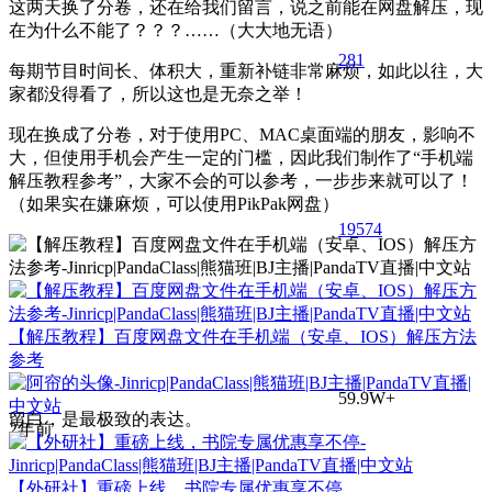
这两天换了分卷，还在给我们留言，说之前能在网盘解压，现
在为什么不能了？？？……（大大地无语）
281
每期节目时间长、体积大，重新补链非常麻烦，如此以往，大
家都没得看了，所以这也是无奈之举！
现在换成了分卷，对于使用PC、MAC桌面端的朋友，影响不
大，但使用手机会产生一定的门槛，因此我们制作了“手机端
解压教程参考”，大家不会的可以参考，一步步来就可以了！
（如果实在嫌麻烦，可以使用PikPak网盘）
195
74
【解压教程】百度网盘文件在手机端（安卓、IOS）解压方法
参考
59.9W+
留白，是最极致的表达。
2年前
【外研社】重磅上线，书院专属优惠享不停