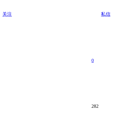
关注
私信
0
282