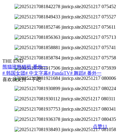
THE END
熊猫班
熊猫班-番外一
# 韩国女团
# 中文字幕
# PandaTV
# 舞蹈
# 番外一
喜欢就支持一下吧
点赞
11