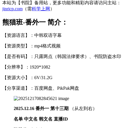
本站为【书院】备用站，更多功能和精彩内容请访问主站：
jinricp.com
（需
科学上网
）
熊猫班-番外一 简介：
【资源语言】：中韩双语字幕
【资源类型】：mp4格式视频
【是否有码】：只露两点（韩国法律要求）、书院防盗水印
【分辨率】：1920*1082
【资源大小】：6V/31.2G
【分享渠道】：百度网盘、PikPak网盘
2025.12.16
番外一
第十三期
（从左到右）
名单 中文名 韩文名 直播ID