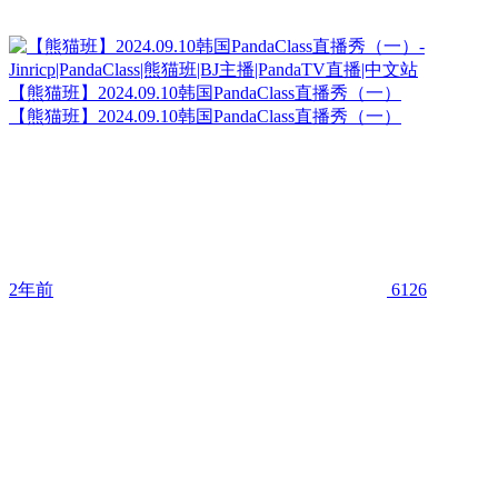
【熊猫班】2024.09.10韩国PandaClass直播秀（一）
【熊猫班】2024.09.10韩国PandaClass直播秀（一）
2年前
6126