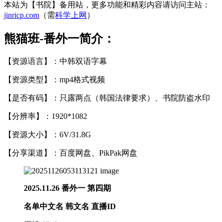
本站为【书院】备用站，更多功能和精彩内容请访问主站：
jinricp.com
（需
科学上网
）
熊猫班-番外一简介：
【资源语言】：中韩双语字幕
【资源类型】：mp4格式视频
【是否有码】：只露两点（韩国法律要求）、书院防盗水印
【分辨率】：1920*1082
【资源大小】：6V/31.8G
【分享渠道】：百度网盘、PikPak网盘
2025.11.26 番外一 第四期
名单中文名 韩文名 直播ID