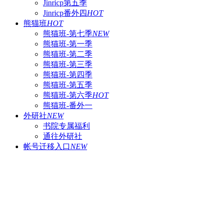
Jinricp第五季
Jinricp番外四
HOT
熊猫班
HOT
熊猫班-第七季
NEW
熊猫班-第一季
熊猫班-第二季
熊猫班-第三季
熊猫班-第四季
熊猫班-第五季
熊猫班-第六季
HOT
熊猫班-番外一
外研社
NEW
书院专属福利
通往外研社
帐号迁移入口
NEW