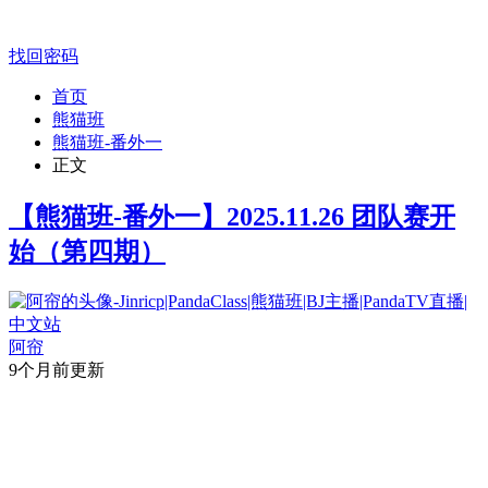
找回密码
首页
熊猫班
熊猫班-番外一
正文
【熊猫班-番外一】2025.11.26 团队赛开
始（第四期）
阿帘
9个月前更新