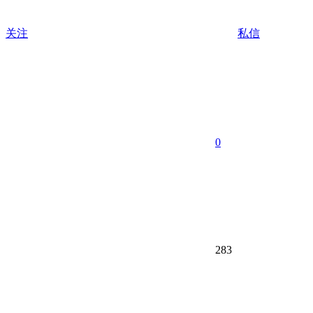
关注
私信
0
283