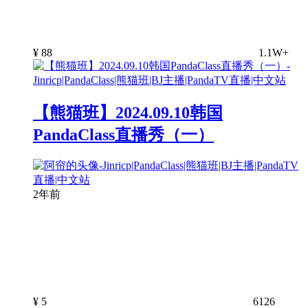
¥
88
1.1W+
【熊猫班】2024.09.10韩国
PandaClass直播秀（一）
2年前
¥
5
6126