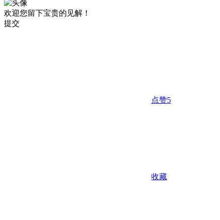
欢迎您留下宝贵的见解！
提交
点赞
5
收藏