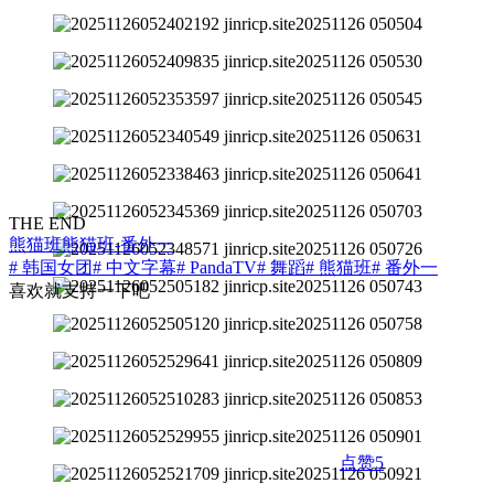
THE END
熊猫班
熊猫班-番外一
# 韩国女团
# 中文字幕
# PandaTV
# 舞蹈
# 熊猫班
# 番外一
喜欢就支持一下吧
点赞
5