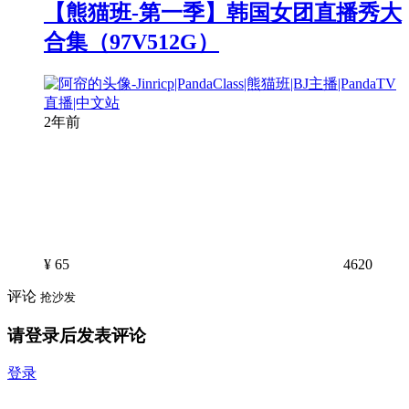
【熊猫班-第一季】韩国女团直播秀大
合集（97V512G）
2年前
¥
65
4620
评论
抢沙发
请登录后发表评论
登录