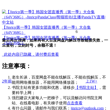
【Jinricp第一季】韩国女团直播秀（第一季）大合集
6
（64V368G）
【Jinricp第一季】韩国女团直播秀（第一季）大合集
最后再次强调：如果再有人百度网盘内解压导致链接失效，一
（64V368G）
旦查明，立刻封号，余额不退！
此处内容已隐藏，请付费后查看
注意事项：
老生长谈，百度网盘不能在线解压，不能在线解压，不
2年前
2.1W+
能用网络播放器，不能用网络播放器；
书院主站有更多功能和优惠，请移步
【书院主站】
，需
要科学上网；
强烈建议大家每人一把梯子，可以流畅访问书院主网
站、在线看电影，有关梯子使用
点击查看
有什么问题，请邮件与我们联系：
jinricp@outlook.com
；