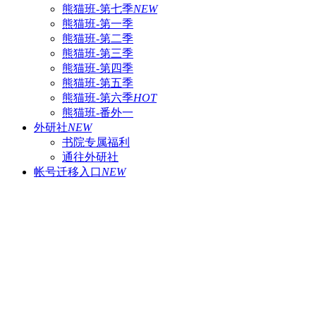
熊猫班-第七季
NEW
熊猫班-第一季
熊猫班-第二季
熊猫班-第三季
熊猫班-第四季
熊猫班-第五季
熊猫班-第六季
HOT
熊猫班-番外一
外研社
NEW
书院专属福利
通往外研社
帐号迁移入口
NEW