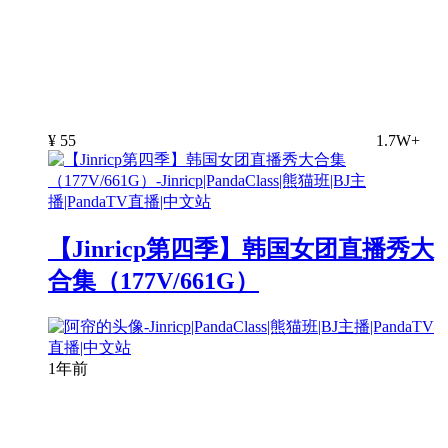
¥
55
1.7W+
【Jinricp第四季】韩国女团直播秀大
合集（177V/661G）
1年前