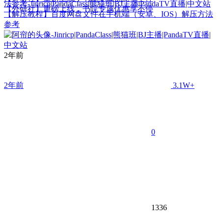
【外研社】重磅上线，书院专属优惠享不停
【解压教程】百度网盘文件在手机端（安卓、IOS）解压方法
参考
2年前
2年前
3.1W+
0
1336