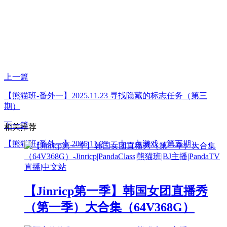
上一篇
【熊猫班-番外一】2025.11.23 寻找隐藏的标志任务（第三
期）
下一篇
相关推荐
【熊猫班-番外一】2025.11.27 二十一点游戏（第五期）
【Jinricp第一季】韩国女团直播秀
（第一季）大合集（64V368G）