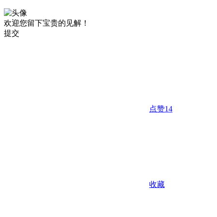
欢迎您留下宝贵的见解！
提交
点赞
14
收藏