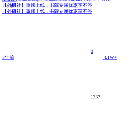
【外研社】重磅上线，书院专属优惠享不停
2年前
【外研社】重磅上线，书院专属优惠享不停
0
2年前
3.1W+
1337