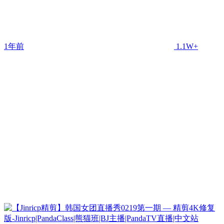
1年前
1.1W+