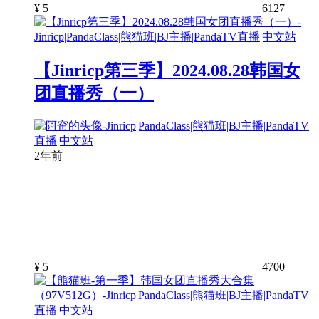
¥
5
6127
【Jinricp第三季】2024.08.28韩国女
团直播秀（一）
2年前
¥
5
4700