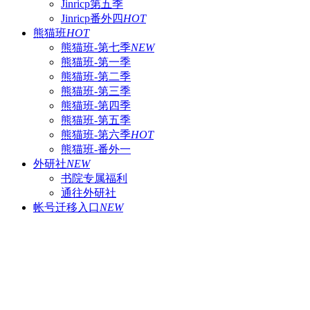
Jinricp第五季
Jinricp番外四
HOT
熊猫班
HOT
熊猫班-第七季
NEW
熊猫班-第一季
熊猫班-第二季
熊猫班-第三季
熊猫班-第四季
熊猫班-第五季
熊猫班-第六季
HOT
熊猫班-番外一
外研社
NEW
书院专属福利
通往外研社
帐号迁移入口
NEW