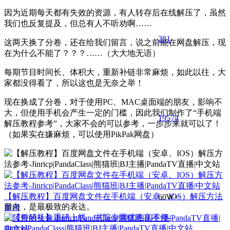
因为近期每天都有失效的资源，有人转存后在线解压了，虽然
我们也反复提及，但总有人不听劝啊……
281
这两天换了分卷，还在给我们留言，说之前能在网盘解压，现
在为什么不能了？？？……（大大地无语）
每期节目时间长、体积大，重新补链非常麻烦，如此以往，大
家都没得看了，所以这也是无奈之举！
现在换成了分卷，对于使用PC、MAC桌面端的朋友，影响不
大，但使用手机会产生一定的门槛，因此我们制作了“手机端
195
74
解压教程参考”，大家不会的可以参考，一步步来就可以了！
（如果实在嫌麻烦，可以使用PikPak网盘）
【解压教程】百度网盘文件在手机端（安卓、IOS）解压方法
60W+
留白，是最极致的表达。
参考