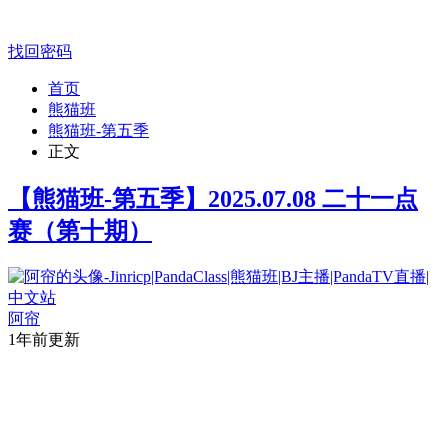
找回密码
首页
熊猫班
熊猫班-第五季
正文
【熊猫班-第五季】2025.07.08 二十一点
赛（第十期）
阿帘
1年前更新