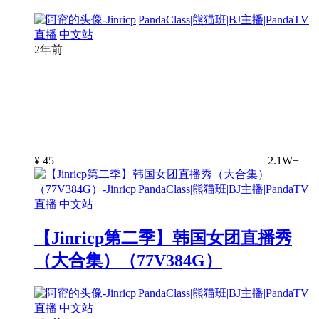
2年前
¥
45
2.1W+
【Jinricp第二季】韩国女团直播秀
（大合集）（77V384G）