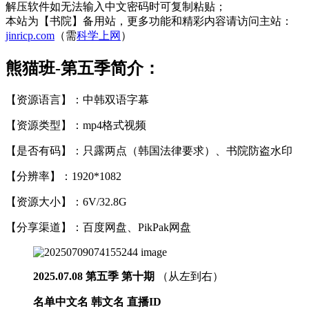
解压软件如无法输入中文密码时可复制粘贴；
本站为【书院】备用站，更多功能和精彩内容请访问主站：
jinricp.com
（需
科学上网
）
熊猫班-第五季简介：
【资源语言】：中韩双语字幕
【资源类型】：mp4格式视频
【是否有码】：只露两点（韩国法律要求）、书院防盗水印
【分辨率】：1920*1082
【资源大小】：6V/32.8G
【分享渠道】：百度网盘、PikPak网盘
2025.07.08 第五季 第十期
（从左到右）
名单中文名 韩文名 直播ID