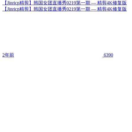
【Jinricp精剪】韩国女团直播秀0219第一期 — 精剪4K修复版
【Jinricp精剪】韩国女团直播秀0219第一期 — 精剪4K修复版
2年前
6390