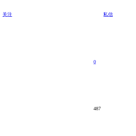
关注
私信
0
487