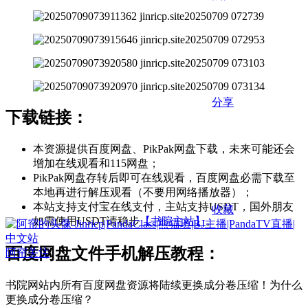
分享
下载链接：
本资源提供百度网盘、PikPak网盘下载，未来可能还会
增加在线观看和115网盘；
PikPak网盘存转后即可在线观看，百度网盘必需下载至
本地再进行解压观看（不要用网络播放器）；
本站支持支付宝在线支付，主站支持USDT，国外朋友
收藏
如需使用USDT请稳步
【书院主站】
。
百度网盘文件手机解压教程：
阿帘
关注
书院网站内所有百度网盘资源将陆续更换成分卷压缩！为什么
更换成分卷压缩？