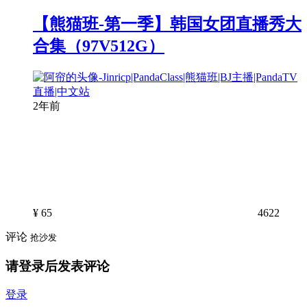
【熊猫班-第一季】韩国女团直播秀大
合集（97V512G）
2年前
¥
65
4622
评论
抢沙发
请登录后发表评论
登录