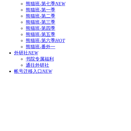
熊猫班-第七季
NEW
熊猫班-第一季
熊猫班-第二季
熊猫班-第三季
熊猫班-第四季
熊猫班-第五季
熊猫班-第六季
HOT
熊猫班-番外一
外研社
NEW
书院专属福利
通往外研社
帐号迁移入口
NEW