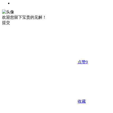
欢迎您留下宝贵的见解！
提交
点赞
9
收藏