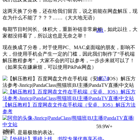
这两天换了分卷，还在给我们留言，说之前能在网盘解压，现
在为什么不能了？？？……（大大地无语）
每期节目时间长、体积大，重新补链非常麻烦，如此以往，大
281
家都没得看了，所以这也是无奈之举！
现在换成了分卷，对于使用PC、MAC桌面端的朋友，影响不
大，但使用手机会产生一定的门槛，因此我们制作了“手机端
解压教程参考”，大家不会的可以参考，一步步来就可以了！
（如果实在嫌麻烦，可以使用PikPak网盘）
195
74
【解压教程】百度网盘文件在手机端（安卓、IOS）解压方法
参考
59.9W+
2年前
留白，是最极致的表达。