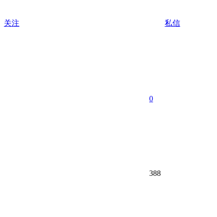
关注
私信
0
388