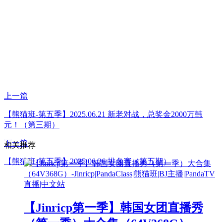
上一篇
【熊猫班-第五季】2025.06.21 新老对战，总奖金2000万韩
元！（第三期）
下一篇
相关推荐
【熊猫班-第五季】2025.06.26 排名赛（第五期）
【Jinricp第一季】韩国女团直播秀