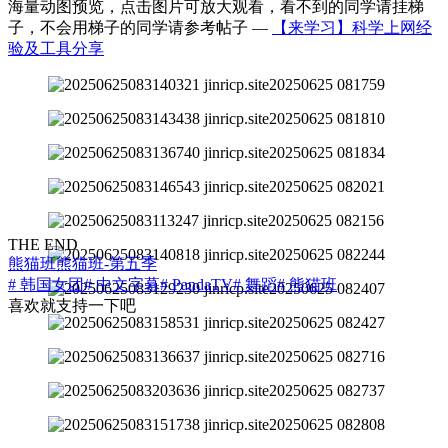
海量动图预览，点击图片可放大观看，看不到的同学请挂梯
子，不会用梯子的同学请参考帖子 —
【来学习】科学上网经
验及工具分享
THE END
熊猫班
熊猫班-第五季
# 韩国女团
# 中文字幕
# PandaTV
# 舞蹈
# 熊猫班
喜欢就支持一下吧