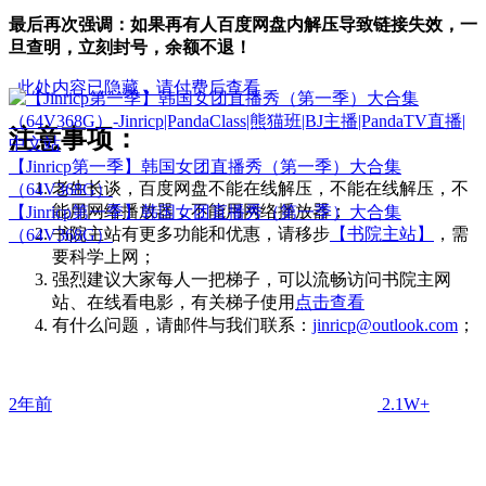
最后再次强调：如果再有人百度网盘内解压导致链接失效，一
旦查明，立刻封号，余额不退！
此处内容已隐藏，请付费后查看
注意事项：
【Jinricp第一季】韩国女团直播秀（第一季）大合集
老生长谈，百度网盘不能在线解压，不能在线解压，不
（64V368G）
能用网络播放器，不能用网络播放器；
【Jinricp第一季】韩国女团直播秀（第一季）大合集
书院主站有更多功能和优惠，请移步
【书院主站】
，需
（64V368G）
要科学上网；
强烈建议大家每人一把梯子，可以流畅访问书院主网
站、在线看电影，有关梯子使用
点击查看
有什么问题，请邮件与我们联系：
jinricp@outlook.com
；
2年前
2.1W+