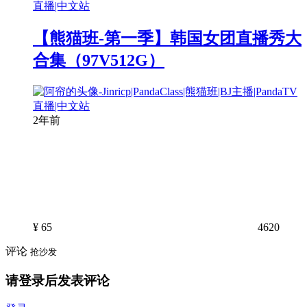
【熊猫班-第一季】韩国女团直播秀大
合集（97V512G）
2年前
¥
65
4620
评论
抢沙发
请登录后发表评论