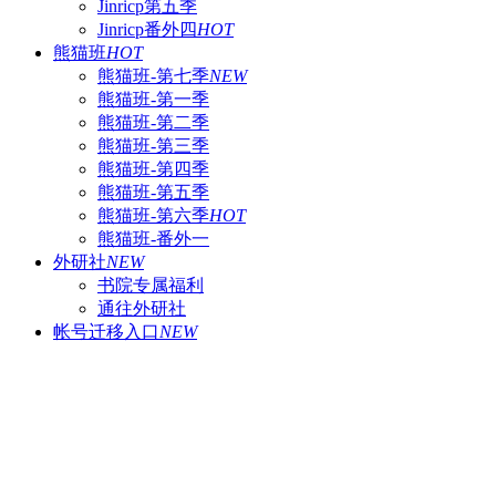
Jinricp第五季
Jinricp番外四
HOT
熊猫班
HOT
熊猫班-第七季
NEW
熊猫班-第一季
熊猫班-第二季
熊猫班-第三季
熊猫班-第四季
熊猫班-第五季
熊猫班-第六季
HOT
熊猫班-番外一
外研社
NEW
书院专属福利
通往外研社
帐号迁移入口
NEW