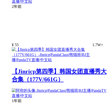
2年前
¥
55
1.7W+
【Jinricp第四季】韩国女团直播秀大
合集（177V/661G）
1年前