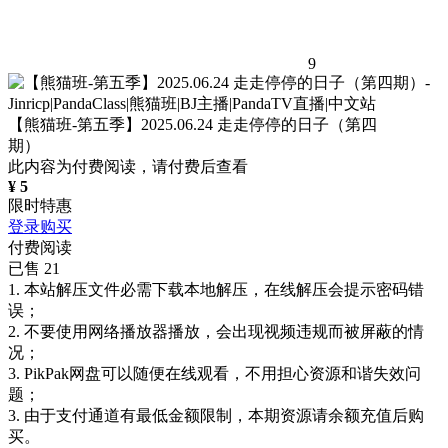
9
【熊猫班-第五季】2025.06.24 走走停停的日子（第四
期）
此内容为付费阅读，请付费后查看
¥
5
限时特惠
登录购买
付费阅读
已售 21
1. 本站解压文件必需下载本地解压，在线解压会提示密码错
误；
2. 不要使用网络播放器播放，会出现视频违规而被屏蔽的情
况；
3. PikPak网盘可以随便在线观看，不用担心资源和谐失效问
题；
3. 由于支付通道有最低金额限制，本期资源请余额充值后购
买。