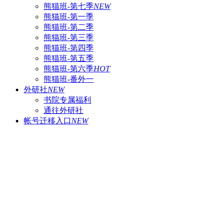
熊猫班-第七季
NEW
熊猫班-第一季
熊猫班-第二季
熊猫班-第三季
熊猫班-第四季
熊猫班-第五季
熊猫班-第六季
HOT
熊猫班-番外一
外研社
NEW
书院专属福利
通往外研社
帐号迁移入口
NEW