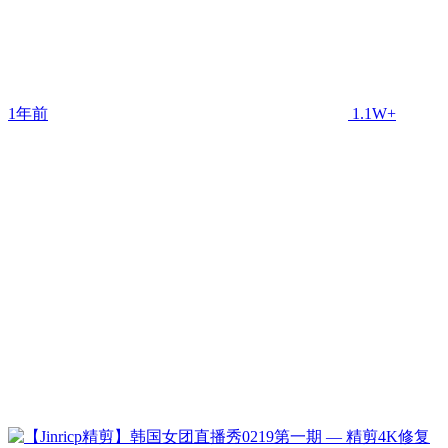
1年前
1.1W+