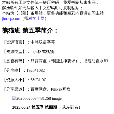
本站所有压缩文件统一解压密码：我爱书院从未离开；
解压软件如无法输入中文密码时可复制粘贴；
本站为【书院】备用站，更多功能和精彩内容请访问主站：
jinricp.com
（需
科学上网
）
熊猫班-第五季简介：
【资源语言】：中韩双语字幕
【资源类型】：mp4格式视频
【是否有码】：只露两点（韩国法律要求）、书院防盗水印
【分辨率】：1920*1082
【资源大小】：6V/31.9G
【分享渠道】：百度网盘、PikPak网盘
2025.06.24 第五季 第四期
（从左到右）