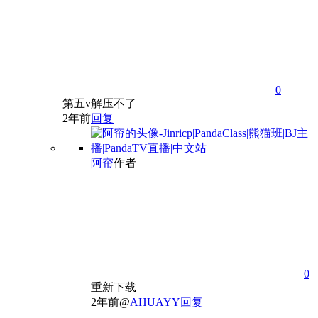
0
第五v解压不了
2年前
回复
阿帘
作者
0
重新下载
2年前
@
AHUAYY
回复