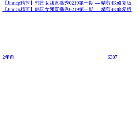
【Jinricp精剪】韩国女团直播秀0219第一期 — 精剪4K修复版
【Jinricp精剪】韩国女团直播秀0219第一期 — 精剪4K修复版
2年前
6387