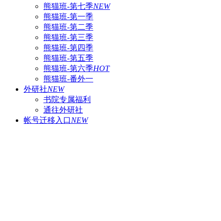
熊猫班-第七季
NEW
熊猫班-第一季
熊猫班-第二季
熊猫班-第三季
熊猫班-第四季
熊猫班-第五季
熊猫班-第六季
HOT
熊猫班-番外一
外研社
NEW
书院专属福利
通往外研社
帐号迁移入口
NEW