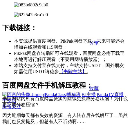
下载链接：
本资源提供百度网盘、PikPak网盘下载，未来可能还会
分享
增加在线观看和115网盘；
PikPak网盘存转后即可在线观看，百度网盘必需下载至
本地再进行解压观看（不要用网络播放器）；
本站支持支付宝在线支付，主站支持USDT，国外朋友
如需使用USDT请稳步
【书院主站】
。
百度网盘文件手机解压教程：
收藏
书院网站内所有百度网盘资源将陆续更换成分卷压缩！为什么
更换成分卷压缩？
阿帘
关注
因为近期每天都有失效的资源，有人转存后在线解压了，虽然
我们也反复提及，但总有人不听劝啊……