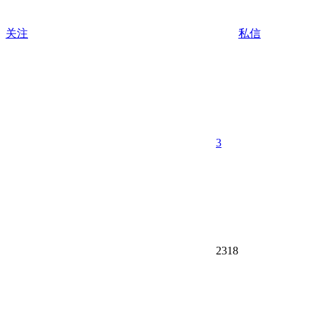
关注
私信
3
2318