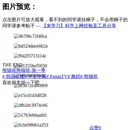
图片预览：
点击图片可放大观看，看不到的同学请挂梯子，不会用梯子的
同学请参考帖子 —
【来学习】科学上网经验及工具分享
THE END
熊猫班
熊猫班-第一季
# 韩国女团
# 中文字幕
# PandaTV
# 舞蹈
# 熊猫班
喜欢就支持一下吧
点赞
9