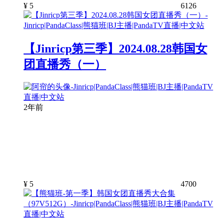
¥
5
6126
【Jinricp第三季】2024.08.28韩国女
团直播秀（一）
2年前
¥
5
4700