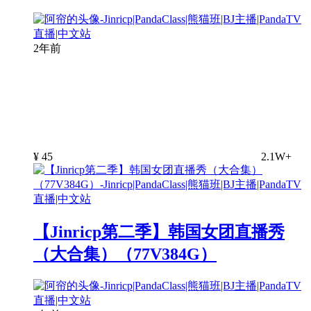
2年前
¥
45
2.1W+
【Jinricp第二季】韩国女团直播秀
（大合集）（77V384G）