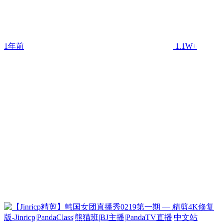
1年前
1.1W+