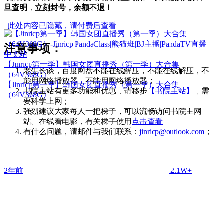
旦查明，立刻封号，余额不退！
此处内容已隐藏，请付费后查看
注意事项：
【Jinricp第一季】韩国女团直播秀（第一季）大合集
老生长谈，百度网盘不能在线解压，不能在线解压，不
（64V368G）
能用网络播放器，不能用网络播放器；
【Jinricp第一季】韩国女团直播秀（第一季）大合集
书院主站有更多功能和优惠，请移步
【书院主站】
，需
（64V368G）
要科学上网；
强烈建议大家每人一把梯子，可以流畅访问书院主网
站、在线看电影，有关梯子使用
点击查看
有什么问题，请邮件与我们联系：
jinricp@outlook.com
；
2年前
2.1W+