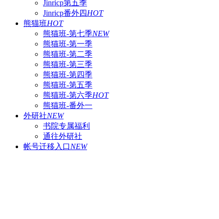
Jinricp第五季
Jinricp番外四
HOT
熊猫班
HOT
熊猫班-第七季
NEW
熊猫班-第一季
熊猫班-第二季
熊猫班-第三季
熊猫班-第四季
熊猫班-第五季
熊猫班-第六季
HOT
熊猫班-番外一
外研社
NEW
书院专属福利
通往外研社
帐号迁移入口
NEW