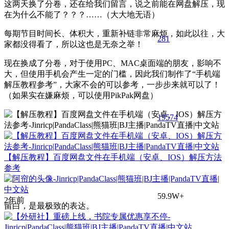
这两天换了分卷，还在给我们留言，说之前能在网盘解压，现
在为什么不能了？？？……（大大地无语）
每期节目时间长、体积大，重新补链非常麻烦，如此以往，大
281
家都没得看了，所以这也是无奈之举！
现在换成了分卷，对于使用PC、MAC桌面端的朋友，影响不
大，但使用手机会产生一定的门槛，因此我们制作了“手机端
解压教程参考”，大家不会的可以参考，一步步来就可以了！
（如果实在嫌麻烦，可以使用PikPak网盘）
195
74
【解压教程】百度网盘文件在手机端（安卓、IOS）解压方法
参考
59.9W+
2年前
留白，是最极致的表达。